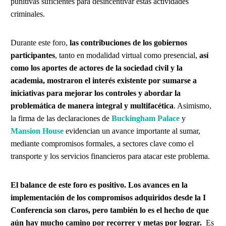
punitivas suficientes para desincentivar estas actividades
criminales.
Durante este foro,
las contribuciones de los gobiernos
participantes
, tanto en modalidad virtual como presencial,
así
como los aportes de actores de la sociedad civil y la
academia, mostraron el interés existente por sumarse a
iniciativas para mejorar los controles y abordar la
problemática de manera integral y multifacética
. Asimismo,
la firma de las declaraciones de
Buckingham Palace
y
Mansion House
evidencian un avance importante al sumar,
mediante compromisos formales, a sectores clave como el
transporte y los servicios financieros para atacar este problema.
El balance de este foro es positivo. Los avances en la
implementación de los compromisos adquiridos desde la I
Conferencia son claros, pero también lo es el hecho de que
aún hay mucho camino por recorrer y metas por lograr.
Es