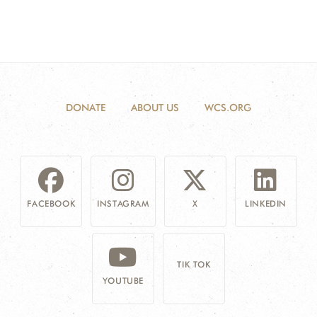
DONATE
ABOUT US
WCS.ORG
FACEBOOK
INSTAGRAM
X
LINKEDIN
TIK TOK
YOUTUBE