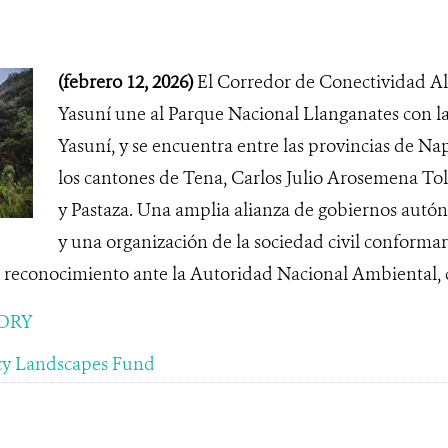
(febrero 12, 2026)
El Corredor de Conectividad Al
Yasuní une al Parque Nacional Llanganates con la
Yasuní, y se encuentra entre las provincias de Na
los cantones de Tena, Carlos Julio Arosemena Tol
y Pastaza. Una amplia alianza de gobiernos autó
y una organización de la sociedad civil conform
reconocimiento ante la Autoridad Nacional Ambiental, co
ORY
cy Landscapes Fund