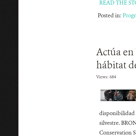
READ THE ST
Posted in:
Progr
Actúa en 
hábitat d
Views: 684
disponibilidad 
silvestre. BRO
Conservation S