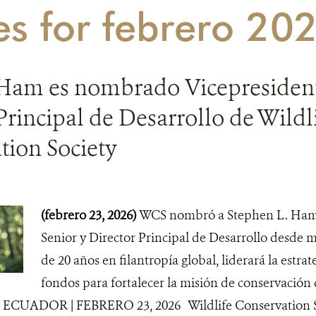
es for febrero 20
Ham es nombrado Vicepresident
Principal de Desarrollo de Wildl
tion Society
(febrero 23, 2026)
WCS nombró a Stephen L. Ham
Senior y Director Principal de Desarrollo desde 
de 20 años en filantropía global, liderará la estra
fondos para fortalecer la misión de conservació
, ECUADOR | FEBRERO 23, 2026 Wildlife Conservation S