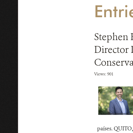
Entri
Stephen 
Director 
Conserva
Views: 901
países. QUITO