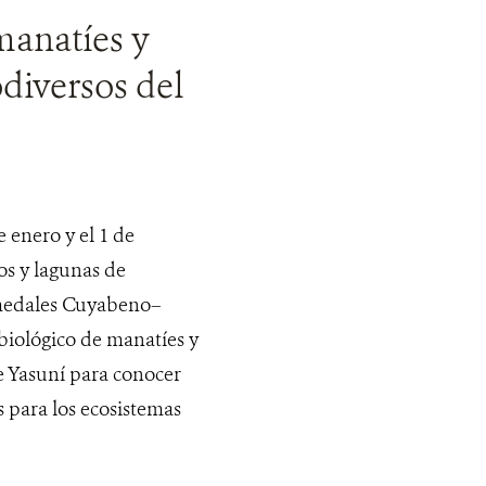
manatíes y
diversos del
e enero y el 1 de
os y lagunas de
umedales Cuyabeno–
biológico de manatíes y
je Yasuní para conocer
s para los ecosistemas