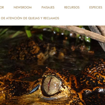
OR
NEWSROOM
PAISAJES
RECURSOS
ESPECIES
DE ATENCIÓN DE QUEJAS Y RECLAMOS