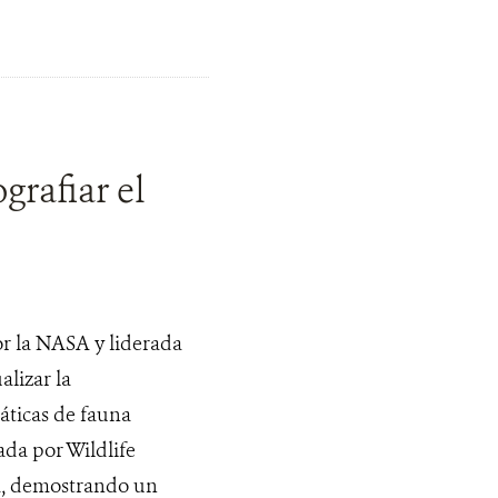
grafiar el
or la NASA y liderada
lizar la
áticas de fauna
da por Wildlife
a, demostrando un