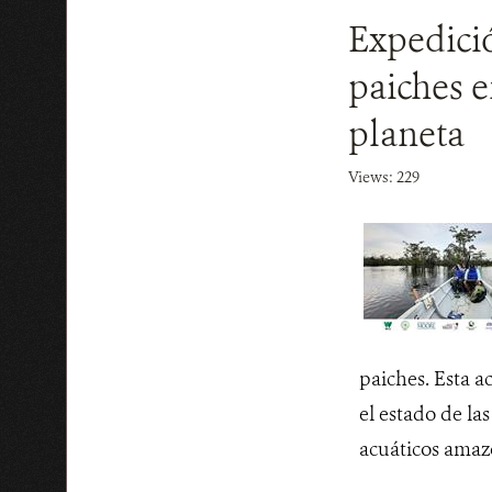
Expedici
paiches 
planeta
Views: 229
paiches. Esta a
el estado de la
acuáticos ama