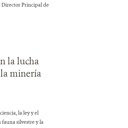
Director Principal de
 la lucha
la minería
iencia, la ley y el
 fauna silvestre y la