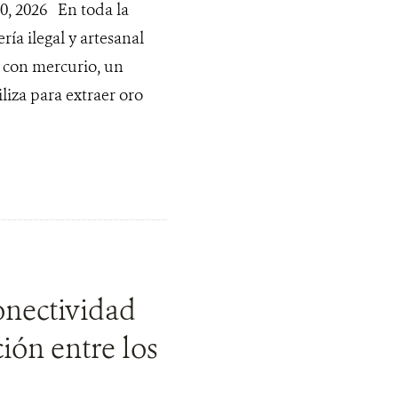
 2026 En toda la
ía ilegal y artesanal
s con mercurio, un
liza para extraer oro
onectividad
ión entre los