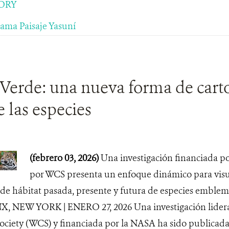
ORY
ama Paisaje Yasuní
Verde: una nueva forma de carto
e las especies
(febrero 03, 2026)
Una investigación financiada p
por WCS presenta un enfoque dinámico para visua
de hábitat pasada, presente y futura de especies emblem
NX, NEW YORK | ENERO 27, 2026 Una investigación lidera
ociety (WCS) y financiada por la NASA ha sido publicad