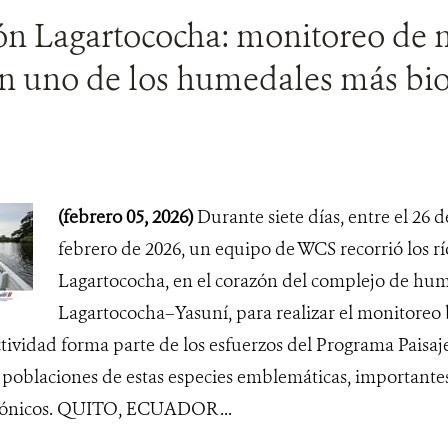
ón Lagartococha: monitoreo de 
en uno de los humedales más bio
(febrero 05, 2026)
Durante siete días, entre el 26 d
febrero de 2026, un equipo de WCS recorrió los rí
Lagartococha, en el corazón del complejo de h
Lagartococha–Yasuní, para realizar el monitoreo 
ctividad forma parte de los esfuerzos del Programa Paisa
s poblaciones de estas especies emblemáticas, importante
zónicos. QUITO, ECUADOR ...