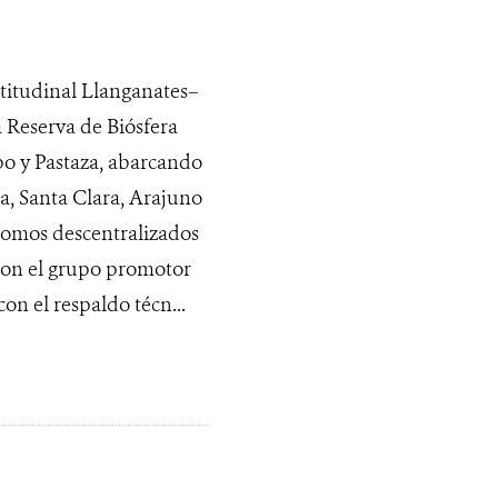
titudinal Llanganates–
 Reserva de Biósfera
po y Pastaza, abarcando
a, Santa Clara, Arajuno
nomos descentralizados
aron el grupo promotor
n el respaldo técn...