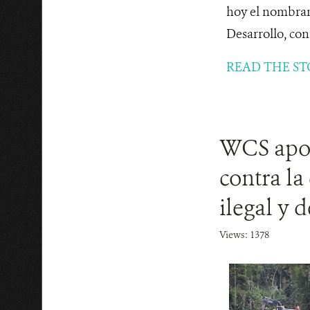
hoy el nombram
Desarrollo, con 
READ THE ST
WCS apoy
contra la
ilegal y 
Views: 1378