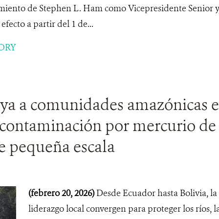
iento de Stephen L. Ham como Vicepresidente Senior y 
efecto a partir del 1 de...
ORY
a a comunidades amazónicas en
 contaminación por mercurio de 
de pequeña escala
(febrero 20, 2026)
Desde Ecuador hasta Bolivia, la c
liderazgo local convergen para proteger los ríos, la