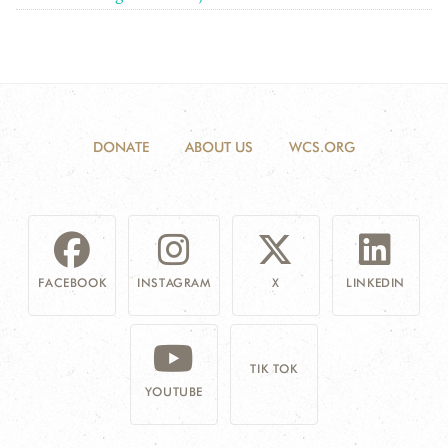
DONATE
ABOUT US
WCS.ORG
FACEBOOK
INSTAGRAM
X
LINKEDIN
TIK TOK
YOUTUBE