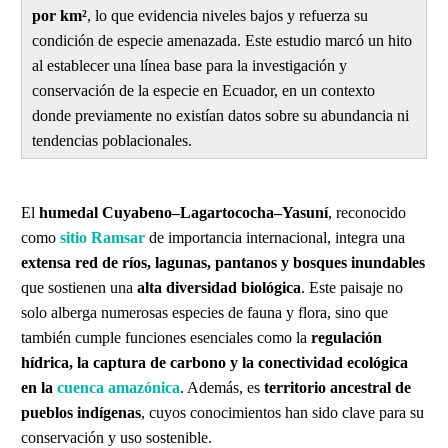
por km²
, lo que evidencia niveles bajos y refuerza su
condición de especie amenazada. Este estudio marcó un hito
al establecer una línea base para la investigación y
conservación de la especie en Ecuador, en un contexto
donde previamente no existían datos sobre su abundancia ni
tendencias poblacionales.
El
humedal Cuyabeno–Lagartococha–Yasuní
, reconocido
como
sitio Ramsar
de importancia internacional, integra una
extensa red de ríos, lagunas, pantanos y bosques inundables
que sostienen una
alta diversidad biológica
. Este paisaje no
solo alberga numerosas especies de fauna y flora, sino que
también cumple funciones esenciales como la
regulación
hídrica, la captura de carbono y la conectividad ecológica
en la
cuenca amazónica
. Además, es
territorio ancestral de
pueblos indígenas
, cuyos conocimientos han sido clave para su
conservación y uso sostenible.