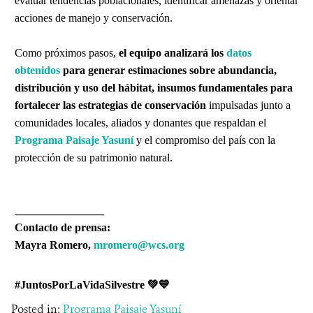
evaluar tendencias poblacionales, identificar amenazas y orientar
acciones de manejo y conservación.
Como próximos pasos,
el equipo analizará los
datos
obtenidos
para generar estimaciones sobre abundancia,
distribución y uso del hábitat, insumos fundamentales para
fortalecer las estrategias de conservación
impulsadas junto a
comunidades locales, aliados y donantes que respaldan el
Programa Paisaje Yasuní
y el compromiso del país con la
protección de su patrimonio natural.
________________
Contacto de prensa:
Mayra Romero,
mromero@wcs.org
#JuntosPorLaVidaSilvestre 💚💙
Posted in:
Programa Paisaje Yasuní