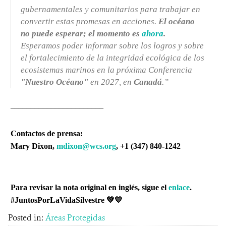
gubernamentales y comunitarios para trabajar en
convertir estas promesas en acciones.
El océano
no puede esperar; el momento es
ahora
.
Esperamos poder informar sobre los logros y sobre
el fortalecimiento de la integridad ecológica de los
ecosistemas marinos en la próxima Conferencia
"Nuestro Océano"
en 2027, en
Canadá
.”
_______________________
Contactos de prensa:
Mary Dixon,
mdixon@wcs.org
, +1 (347) 840-1242
Para revisar la nota original en inglés, sigue el
enlace
.
#JuntosPorLaVidaSilvestre
💚💙
Posted in:
Áreas Protegidas