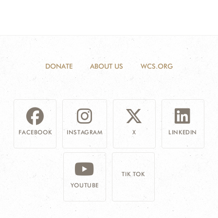
DONATE
ABOUT US
WCS.ORG
FACEBOOK
INSTAGRAM
X
LINKEDIN
TIK TOK
YOUTUBE