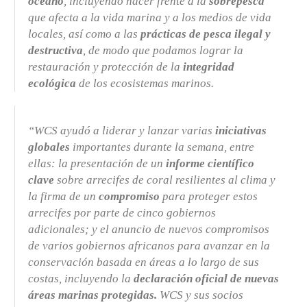
océano
, incluyendo hacer frente a la
sobrepesca
que afecta a la vida marina y a los medios de vida
locales, así como a las
prácticas de pesca ilegal y
destructiva
, de modo que podamos lograr la
restauración y protección de la
integridad
ecológica
de los ecosistemas marinos.
“WCS ayudó a liderar y lanzar varias
iniciativas
globales
importantes durante la semana, entre
ellas: la presentación de un
informe científico
clave
sobre arrecifes de coral resilientes al clima y
la firma de un
compromiso
para proteger estos
arrecifes por parte de cinco gobiernos
adicionales; y el anuncio de nuevos compromisos
de varios gobiernos africanos para avanzar en la
conservación basada en áreas a lo largo de sus
costas, incluyendo la
declaración oficial de nuevas
áreas marinas protegidas.
WCS y sus socios