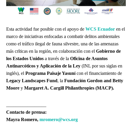
Esta actividad fue posible con el apoyo de
WCS Ecuador
en el
marco de iniciativas enfocadas a combatir delitos ambientales
como el tráfico ilegal de fauna silvestre, una de las amenazas
más críticas en la región, en colaboración con el
Gobierno de
los Estados Unidos
a través de la
Oficina de Asuntos
Antinarcóticos y Aplicación de la Ley
(INL por sus siglas en
inglés), el
Programa Paisaje Yasuní
con el financiamiento de
Legacy Landscapes Fund
, la
Fundación Gordon and Betty
Moore
y
Margaret A. Cargill Philanthropies (MACP).
_________________
Contacto de prensa:
Mayra Romero,
mromero@wcs.org