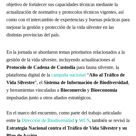
objetivo de fortalecer sus capacidades técnicas mediante la
actualización de normativa y protocolos técnicos vigentes, así
como con el intercambio de experiencias y buenas prácticas para
mejorar la gestión y protección de la vida silvestre en las
distintas provincias del país.
En la jornada se abordaron temas prioritarios relacionados a la
gestión de la vida silvestre, incluyendo actualizaciones al
Protocolo de Cadena de Custodia
para fauna silvestre, la
plataforma digital de la
campaña nacional
“
Alto al Tráfico de
Vida Silvestre
”, el
Sistema de Información de Biodiversidad
,
y herramientas vinculadas a
Biocomercio
y
Bioeconomía
impulsadas junto a otros aliados estratégicos.
En el marco del encuentro, como parte del trabajo articulado
entre la
Dirección de Biodiversidad
y
WCS
, también se revisó la
Estrategia Nacional contra el Tráfico de Vida Silvestre y su
Plan de Acción
.