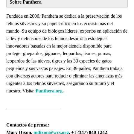
Sobre Panthera
Fundada en 2006, Panthera se dedica a la preservación de los
felinos silvestres y su papel crítico en los ecosistemas del
mundo. Su equipo de biólogos líderes, expertos en aplicación de
la ley y defensores de los felinos desarrolla estrategias
innovadoras basadas en la mejor ciencia disponible para
proteger guepardos, jaguares, leopardos, leones, pumas,
leopardos de las nieves, tigres y las 33 especies de gatos
pequeños y sus vastos paisajes. En 39 países, Panthera trabaja
con diversos actores para reducir o eliminar las amenazas más
urgentes a los felinos silvestres, asegurando su futuro y el
nuestro. Visita:
Panthera.org
.
_______________________
Contactos de prensa:
Mary Dixon,
mdixon@wcs.org
, +1 (347) 840-1242