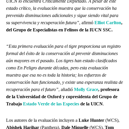
UICN lo encuentra Críticamente Depletado. A pesar de este
estado crítico, la evaluación muestra que la conservación ha
prevenido disminuciones adicionales y sigue siendo vital para
su supervivencia y recuperación futura”
, afirmó
Elliot Carlton
,
del Grupo de Especialistas en Felinos de la IUCN SSC.
“Esta primera evaluación para el tigre proporciona un registro
formal del éxito de la conservación al prevenir disminuciones
aún mayores en el pasado. Los tigres han estado clasificados
como En Peligro durante décadas, pero esta evaluación
muestra que esa no es toda la historia; los esfuerzos de
conservación han funcionado, y existe una esperanza realista de
recuperación para el futuro”
, añadió
Molly Grace
, profesora
de la Universidad de Oxford y copresidenta del Grupo de
Trabajo
Estado Verde de las Especies
de la UICN
.
Los autores de la evaluación incluyen a
Luke Hunter
(WCS),
Abishek Harihar
(Panthera),
Dale Miquelle
(WCS),
Tom