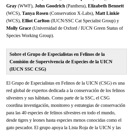
Gray
(WWF),
John Goodrich
(Panthera),
Elizabeth Bennett
(WCS),
Tanya Rosen
(Conservation X-Labs),
Matt Linkie
(WCS),
Elliot Carlton
(IUCN/SSC Cat Specialist Group) y
Molly Grace
(Universidad de Oxford / IUCN Green Status of
Species Working Group).
Sobre el Grupo de Especialistas en Felinos de la
Comisión de Supervivencia de Especies de la UICN
(IUCN SSC CSG)
El Grupo de Especialistas en Felinos de la UICN (CSG) es una
red global de expertos dedicada a la conservación de los felinos
silvestres y sus hábitats. Como parte de la SSC, el CSG
coordina investigación, monitoreo y estrategias de conservación
para las 40 especies de felinos silvestres en todo el mundo,
desde tigres y leones hasta especies menos conocidas como el
gato pescador. El grupo apoya la Lista Roja de la UICN y las