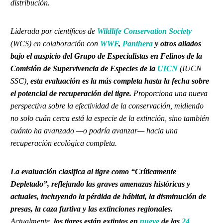
distribución.
Liderada por científicos de
Wildlife Conservation Society
(WCS) en colaboración con
WWF
,
Panthera
y otros aliados
bajo el auspicio del Grupo de Especialistas en Felinos de la
Comisión de Supervivencia de Especies de la
UICN
(IUCN
SSC),
esta evaluación es la más completa hasta la fecha sobre
el potencial de recuperación del tigre.
Proporciona una nueva
perspectiva sobre la efectividad de la conservación, midiendo
no solo cuán cerca está la especie de la extinción, sino también
cuánto ha avanzado —o podría avanzar— hacia una
recuperación ecológica completa.
La evaluación clasifica al tigre como “Críticamente
Depletado”, reflejando las graves amenazas históricas y
actuales, incluyendo la pérdida de hábitat, la disminución de
presas, la caza furtiva y las extinciones regionales.
Actualmente,
los tigres están extintos en
nueve
de las
24