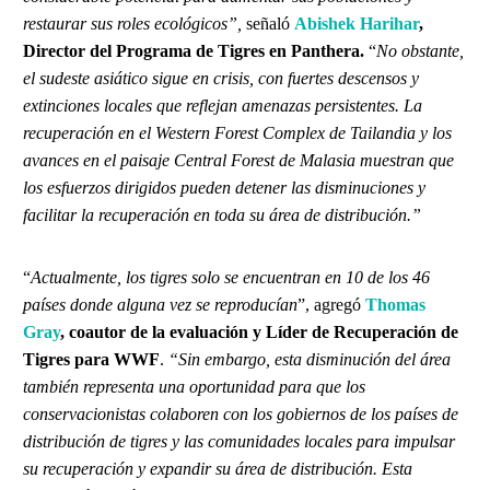
restaurar sus roles ecológicos”,
señaló
Abishek Harihar
,
Director del Programa de Tigres en Panthera.
“
No obstante,
el sudeste asiático sigue en crisis, con fuertes descensos y
extinciones locales que reflejan amenazas persistentes. La
recuperación en el Western Forest Complex de Tailandia y los
avances en el paisaje Central Forest de Malasia muestran que
los esfuerzos dirigidos pueden detener las disminuciones y
facilitar la recuperación en toda su área de distribución.”
“
Actualmente, los tigres solo se encuentran en 10 de los 46
países donde alguna vez se reproducían
”, agregó
Thomas
Gray
, coautor de la evaluación y Líder de Recuperación de
Tigres para WWF
.
“Sin embargo, esta disminución del área
también representa una oportunidad para que los
conservacionistas colaboren con los gobiernos de los países de
distribución de tigres y las comunidades locales para impulsar
su recuperación y expandir su área de distribución. Esta