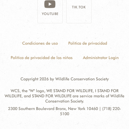
TIK TOK
YOUTUBE
Condiciones de uso
Política de privacidad
Política de privacidad de los niños
Administrator Login
Copyright 2026 by Wildlife Conservation Society
WCS, the "W" logo, WE STAND FOR WILDLIFE, I STAND FOR
WILDLIFE, and STAND FOR WILDLIFE are service marks of Wildlife
Conservation Society.
Contact
Address:
2300 Southern Boulevard Bronx, New York 10460 | (718) 220-
Information
5100