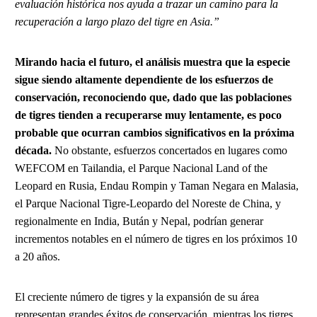
evaluación histórica nos ayuda a trazar un camino para la
recuperación a largo plazo del tigre en Asia.”
Mirando hacia el futuro, el análisis muestra que la especie
sigue siendo altamente dependiente de los esfuerzos de
conservación, reconociendo que, dado que las poblaciones
de tigres tienden a recuperarse muy lentamente, es poco
probable que ocurran cambios significativos en la próxima
década.
No obstante, esfuerzos concertados en lugares como
WEFCOM en Tailandia, el Parque Nacional Land of the
Leopard en Rusia, Endau Rompin y Taman Negara en Malasia,
el Parque Nacional Tigre-Leopardo del Noreste de China, y
regionalmente en India, Bután y Nepal, podrían generar
incrementos notables en el número de tigres en los próximos 10
a 20 años.
El creciente número de tigres y la expansión de su área
representan grandes éxitos de conservación, mientras los tigres