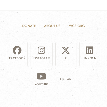
DONATE
ABOUT US
WCS.ORG
FACEBOOK
INSTAGRAM
X
LINKEDIN
TIK TOK
YOUTUBE