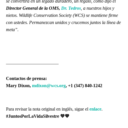
se convertirá en un legado duradero, un regalo, como dijo el
Director General de la OMS,
Dr. Tedros
, a nuestros hijos y
nietos. Wildlife Conservation Society (WCS) se mantiene firme
con ustedes. Permanezcan unidos y crucemos juntos la línea de
meta”.
_______________________
Contactos de prensa:
Mary Dixon,
mdixon@wcs.org
, +1 (347) 840-1242
Para revisar la nota original en inglés, sigue el
enlace
.
#JuntosPorLaVidaSilvestre
💚💙