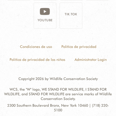
TIK TOK
YOUTUBE
Condiciones de uso
Política de privacidad
Política de privacidad de los niños
Administrator Login
Copyright 2026 by Wildlife Conservation Society
WCS, the "W" logo, WE STAND FOR WILDLIFE, I STAND FOR
WILDLIFE, and STAND FOR WILDLIFE are service marks of Wildlife
Conservation Society.
Contact
Address:
2300 Southern Boulevard Bronx, New York 10460 | (718) 220-
Information
5100