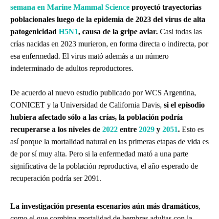
semana en Marine Mammal Science
proyectó trayectorias
poblacionales luego de la epidemia de 2023 del virus de alta
patogenicidad
H5N1
, causa de la gripe aviar.
Casi todas las
crías nacidas en 2023 murieron, en forma directa o indirecta, por
esa enfermedad. El virus mató además a un número
indeterminado de adultos reproductores.
De acuerdo al nuevo estudio publicado por WCS Argentina,
CONICET y la Universidad de California Davis,
si el episodio
hubiera afectado sólo a las crías, la población podría
recuperarse a los niveles de
2022
entre
2029
y
2051
.
Esto es
así porque la mortalidad natural en las primeras etapas de vida es
de por sí muy alta. Pero si la enfermedad mató a una parte
significativa de la población reproductiva, el año esperado de
recuperación podría ser 2091.
La investigación presenta escenarios aún más dramáticos
,
como el que combina mortalidad de hembras adultas con la