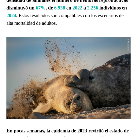
densidad de animales el número de hembras reproductivas
disminuyó un
67%
, de
6.938
en
2022
a
2.256
individuos en
2024
.
Estos resultados son compatibles con los escenarios de
alta mortalidad de adultos.
En pocas semanas, la epidemia de 2023 revirtió el estado de