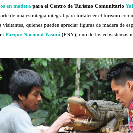
ulos en madera
para el Centro de Turismo Comunitario
Ya
arte de una estrategia integral para fortalecer el turismo comu
s visitantes, quienes pueden apreciar figuras de madera de es
 el
Parque Nacional Yasuní
(PNY), uno de los ecosistemas m