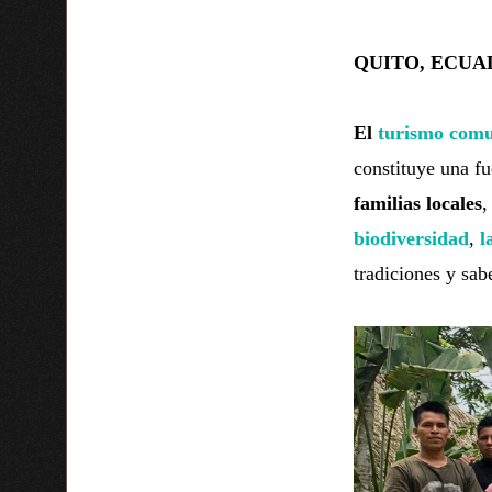
QUITO, ECUAD
El
turismo comu
constituye una f
familias locales
,
biodiversidad
,
l
tradiciones y sab