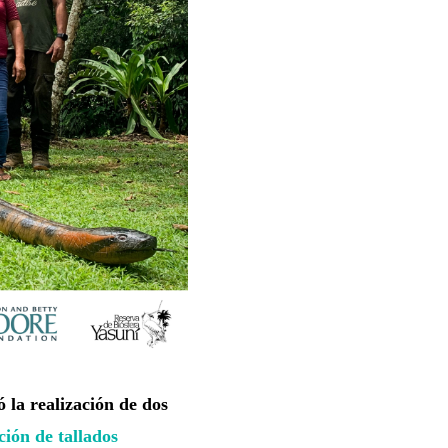
ó la realización de dos
ción de tallados