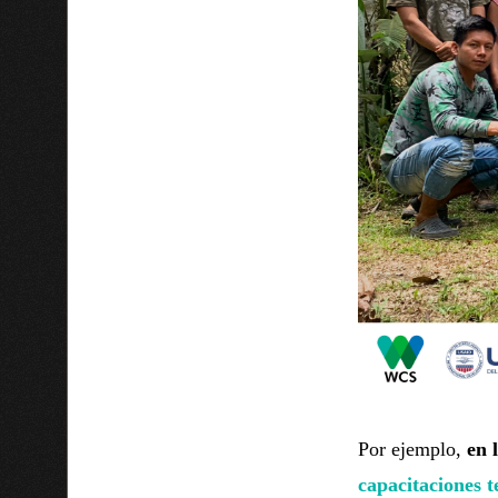
Por ejemplo,
en 
capacitaciones t