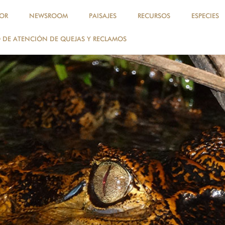
OR
NEWSROOM
PAISAJES
RECURSOS
ESPECIES
DE ATENCIÓN DE QUEJAS Y RECLAMOS