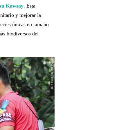
ku Kawsay
. Esta
nitario y mejorar la
pecies únicas en tamaño
ás biodiversos del