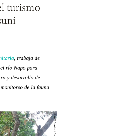
l turismo
suní
itaria
, trabaja de
del río Napo para
ra y desarrollo de
 monitoreo de la fauna