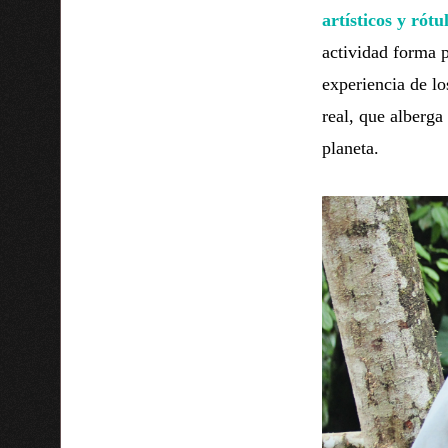
artísticos y rót
actividad forma p
experiencia de lo
real, que alberga
planeta.