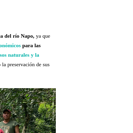
a del río Napo,
ya que
conómicos
para las
sos naturales
y la
 la preservación de sus