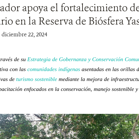
dor apoya el fortalecimiento de
io en la Reserva de Biósfera Ya
| diciembre 22, 2024
través de su
Estrategia de Gobernanza y Conservación Comun
tiva con las
comunidades indígenas
asentadas en las orillas 
tivas de
turismo sostenible
mediante la mejora de infraestructu
acitación enfocados en la conservación, manejo sostenible y