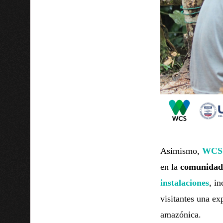
Asimismo,
WCS
en la
comunidad 
instalaciones
, i
visitantes una ex
amazónica.