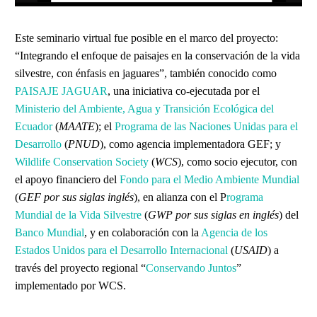
Este seminario virtual fue posible en el marco del proyecto:
“Integrando el enfoque de paisajes en la conservación de la vida
silvestre, con énfasis en jaguares”, también conocido como
PAISAJE JAGUAR
, una iniciativa co-ejecutada por el
Ministerio del Ambiente, Agua y Transición Ecológica del
Ecuador
(
MAATE
); el
Programa de las Naciones Unidas para el
Desarrollo
(
PNUD
), como agencia implementadora GEF; y
Wildlife Conservation Society
(
WCS
), como socio ejecutor, con
el apoyo financiero del
Fondo para el Medio Ambiente Mundial
(
GEF por sus siglas inglés
), en alianza con el P
rograma
Mundial de la Vida Silvestre
(
GWP por sus siglas en inglés
) del
Banco Mundial
, y en colaboración con la
Agencia de los
Estados Unidos para el Desarrollo Internacional
(
USAID
) a
través del proyecto regional “
Conservando Juntos
”
implementado por WCS.