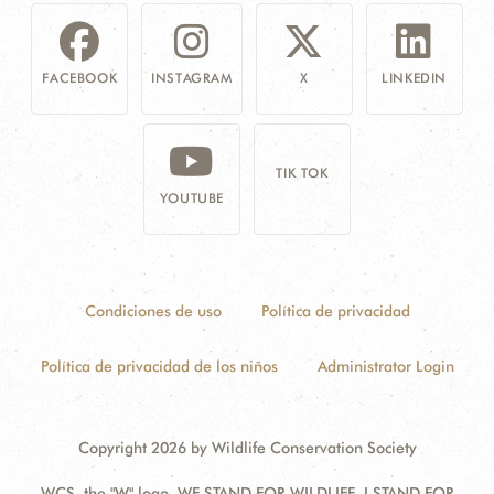
FACEBOOK
INSTAGRAM
X
LINKEDIN
TIK TOK
YOUTUBE
Condiciones de uso
Política de privacidad
Política de privacidad de los niños
Administrator Login
Copyright 2026 by Wildlife Conservation Society
WCS, the "W" logo, WE STAND FOR WILDLIFE, I STAND FOR