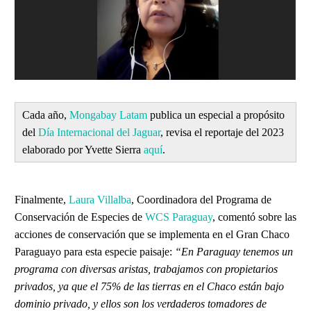
Cada año,
Mongabay Latam
publica un especial a propósito
del
Día Internacional del Jaguar
, revisa el reportaje del 2023
elaborado por Yvette Sierra
aquí
.
Finalmente,
Laura Villalba
, Coordinadora del Programa de
Conservación de Especies de
WCS Paraguay
, comentó sobre las
acciones de conservación que se implementa en el Gran Chaco
Paraguayo para esta especie paisaje:
“En Paraguay tenemos un
programa con diversas aristas, trabajamos con propietarios
privados, ya que el 75% de las tierras en el Chaco están bajo
dominio privado, y ellos son los verdaderos tomadores de