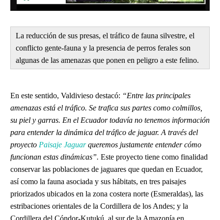
La reducción de sus presas, el tráfico de fauna silvestre, el
conflicto gente-fauna y la presencia de perros ferales son
algunas de las amenazas que ponen en peligro a este felino.
En este sentido, Valdivieso destacó:
“Entre las principales
amenazas está el tráfico. Se trafica sus partes como colmillos,
su piel y garras. En el Ecuador todavía no tenemos información
para entender la dinámica del tráfico de jaguar. A través del
proyecto
Paisaje Jaguar
queremos justamente entender cómo
funcionan estas dinámicas”.
Este proyecto tiene como finalidad
conservar las poblaciones de jaguares que quedan en Ecuador,
así como la fauna asociada y sus hábitats, en tres paisajes
priorizados ubicados en la zona costera norte (Esmeraldas), las
estribaciones orientales de la Cordillera de los Andes; y la
Cordillera del Cóndor-Kutukú, al sur de la Amazonía en