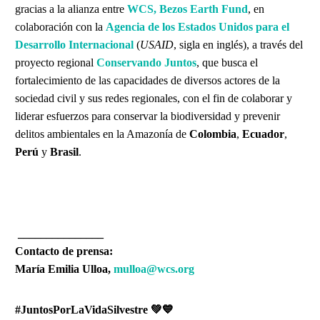
gracias a la alianza entre
WCS, Bezos Earth Fund
, en
colaboración con la
Agencia de los Estados Unidos para el
Desarrollo Internacional
(
USAID
, sigla en inglés), a través del
proyecto regional
Conservando Juntos
, que busca el
fortalecimiento de las capacidades de diversos actores de la
sociedad civil y sus redes regionales, con el fin de colaborar y
liderar esfuerzos para conservar la biodiversidad y prevenir
delitos ambientales en la Amazonía de
Colombia
,
Ecuador
,
Perú
y
Brasil
.
_______________
Contacto de prensa:
María Emilia Ulloa,
mulloa@wcs.org
#JuntosPorLaVidaSilvestre 💚💙