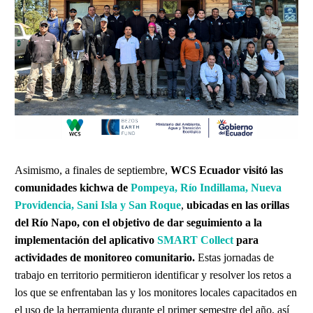
Asimismo, a finales de septiembre,
WCS Ecuador visitó las
comunidades kichwa de
Pompeya, Río Indillama, Nueva
Providencia, Sani Isla y San Roque
,
ubicadas en las orillas
del Río Napo, con el objetivo de dar seguimiento a la
implementación del aplicativo
SMART Collect
para
actividades de monitoreo comunitario.
Estas jornadas de
trabajo en territorio permitieron identificar y resolver los retos a
los que se enfrentaban las y los monitores locales capacitados en
el uso de la herramienta durante el primer semestre del año, así