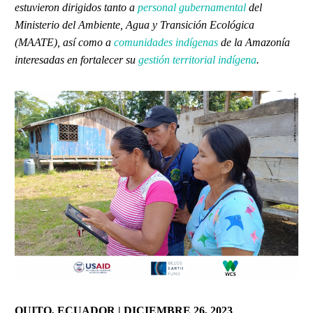
estuvieron dirigidos tanto a
personal gubernamental
del
Ministerio del Ambiente, Agua y Transición Ecológica
(MAATE), así como a
comunidades indígenas
de la Amazonía
interesadas en fortalecer su
gestión territorial indígena
.
QUITO, ECUADOR | DICIEMBRE 26, 2023