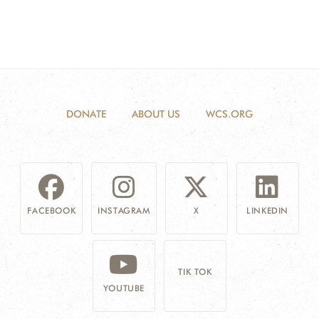
DONATE
ABOUT US
WCS.ORG
FACEBOOK
INSTAGRAM
X
LINKEDIN
TIK TOK
YOUTUBE