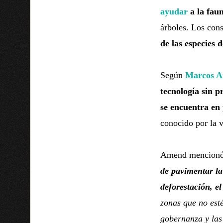
ayudar
a la fau
árboles. Los cons
de las especies 
Según
Marcos 
tecnología sin p
se encuentra en
conocido por la v
Amend mencion
de pavimentar la
deforestación, e
zonas que no esté
gobernanza y las 