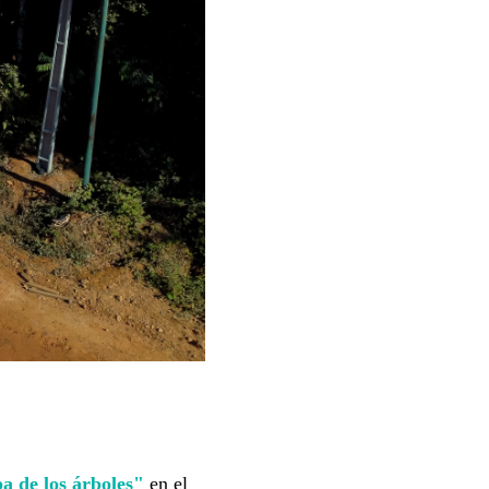
a de los árboles"
en el