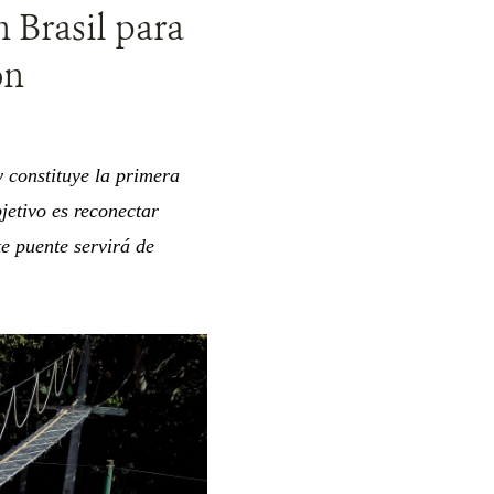
 Brasil para
ón
y constituye la primera
jetivo es reconectar
e puente servirá de