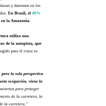
splazan y duermen en los
ados.
En Brasil, el
40%
a en la Amazonia.
tura utiliza una
tos de la autopista, que
legido para el cruce es
pero la sola perspectiva
esta ocupación, viene la
pararnos para proteger
texto de la carretera, la
de la carretera."