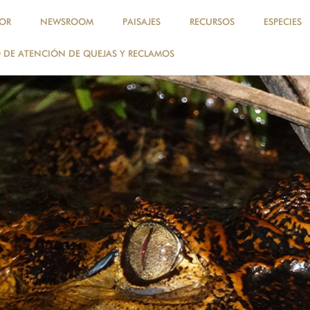
OR
NEWSROOM
PAISAJES
RECURSOS
ESPECIES
DE ATENCIÓN DE QUEJAS Y RECLAMOS