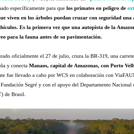
ado específicamente para que
los primates en peligro de
ex
ue viven en los árboles puedan cruzar con seguridad una a
hículos.
Es la primera vez que una autopista de la Amazon
reo para la fauna antes de su pavimentación.
rado oficialmente el 27 de julio, cruza la BR-319, una carrete
ña y conecta
Manaos, capital de Amazonas, con Porto Vel
nte fue llevado a cabo por WCS en colaboración con ViaFA
a Fundación Segré y con el apoyo del Departamento Nacional d
) de Brasil.