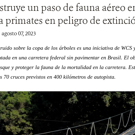
truye un paso de fauna aéreo en
a primates en peligro de extinci
 agosto 07, 2023
ruido sobre la copa de los árboles es una iniciativa de WCS 
tada en una carretera federal sin pavimentar en Brasil. El ob
que y proteger la fauna de la mortalidad en la carretera. Est
 70 cruces previstos en 400 kilómetros de autopista.