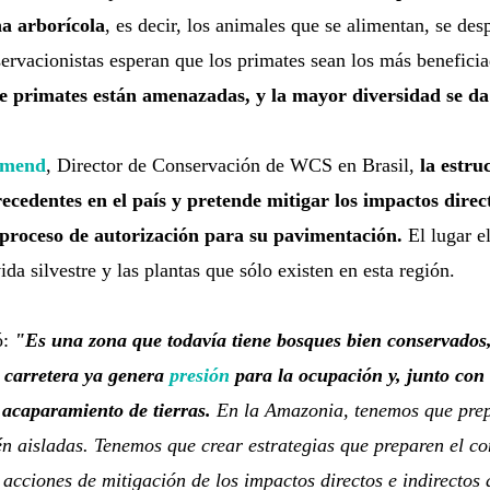
na arborícola
, es decir, los animales que se alimentan, se de
ervacionistas esperan que los primates sean los más benefici
de primates están amenazadas, y la mayor diversidad se d
Amend
, Director de Conservación de WCS en Brasil,
la estruc
recedentes en el país y pretende mitigar los impactos direc
 proceso de autorización para su pavimentación.
El lugar e
ida silvestre y las plantas que sólo existen en esta región.
ó:
"Es una zona que todavía tiene bosques bien conservados, 
 carretera ya genera
presión
para la ocupación y, junto con 
l acaparamiento de tierras.
En la Amazonia, tenemos que pre
n aisladas. Tenemos que crear estrategias que preparen el con
acciones de mitigación de los impactos directos e indirectos 