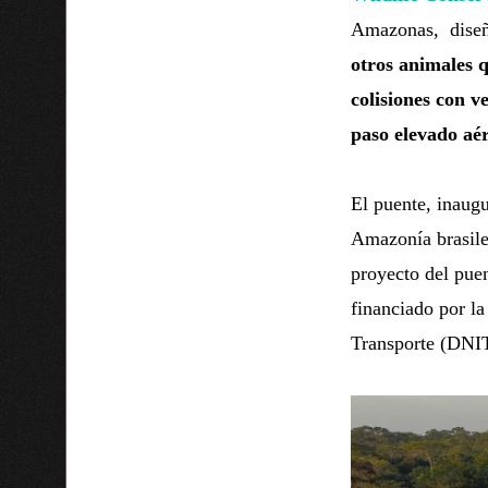
Amazonas, diseñ
otros animales q
colisiones con ve
paso elevado aé
El puente, inaugu
Amazonía brasile
proyecto del pue
financiado por l
Transporte (DNIT