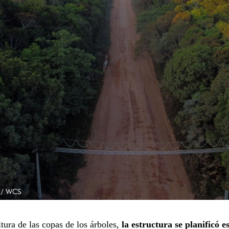
ltura de las copas de los árboles,
la estructura se planificó 