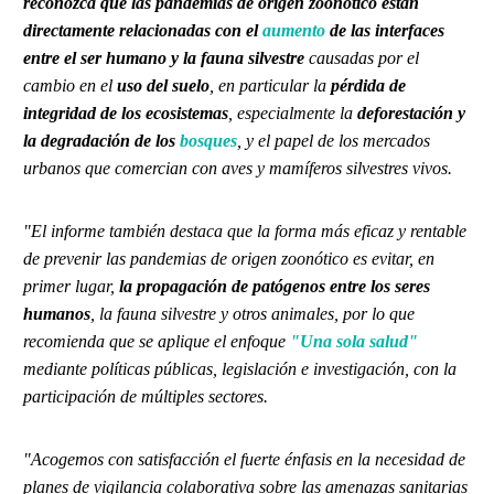
reconozca que las pandemias de origen zoonótico están
directamente relacionadas con el
aumento
de las interfaces
entre el ser humano y la fauna silvestre
causadas por el
cambio en el
uso del suelo
, en particular la
pérdida de
integridad de los ecosistemas
, especialmente la
deforestación y
la degradación de los
bosques
, y el papel de los mercados
urbanos que comercian con aves y mamíferos silvestres vivos.
"El informe también destaca que la forma más eficaz y rentable
de prevenir las pandemias de origen zoonótico es evitar, en
primer lugar,
la propagación de patógenos entre los seres
humanos
, la fauna silvestre y otros animales, por lo que
recomienda que se aplique el enfoque
"Una sola salud"
mediante políticas públicas, legislación e investigación, con la
participación de múltiples sectores.
"Acogemos con satisfacción el fuerte énfasis en la necesidad de
planes de vigilancia colaborativa sobre las amenazas sanitarias