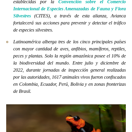
establecidas por la
Convención sobre el Comercio
Internacional de Especies Amenazadas de Fauna y Flora
Silvestres
(CITES), a través de esta alianza, Avianca
fortalecerá sus acciones para prevenir y detectar el tráfico
de especies silvestres.
Latinoamérica alberga tres de los cinco principales países
con mayor cantidad de aves, anfibios, mamíferos, reptiles,
peces y plantas. Solo la región amazónica posee el 10% de
la biodiversidad del mundo. Entre julio y diciembre de
2022, durante jornadas de inspección general realizadas
por las autoridades, 1617 animales vivos fueron confiscados
en Colombia, Ecuador, Perú, Bolivia y en zonas fronterizas
de Brasil.