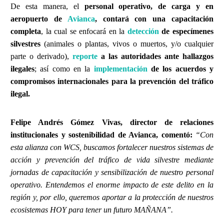
De esta manera, el
personal operativo, de carga y en
aeropuerto de
Avianca
, contará con una capacitación
completa
, la cual se enfocará en la
detección
de especímenes
silvestres
(animales o plantas, vivos o muertos, y/o cualquier
parte o derivado),
reporte
a las autoridades
ante hallazgos
ilegales
; así como en la
implementación
de los
acuerdos y
compromisos internacionales para la
prevención del tráfico
ilegal.
Felipe Andrés Gómez Vivas, director de relaciones
institucionales y sostenibilidad de Avianca, comentó:
“Con
esta alianza con WCS, buscamos fortalecer nuestros sistemas de
acción y prevención del tráfico de vida silvestre mediante
jornadas de capacitación y sensibilización de nuestro personal
operativo. Entendemos el enorme impacto de este delito en la
región y, por ello, queremos aportar a la protección de nuestros
ecosistemas HOY para tener un futuro MAÑANA”.