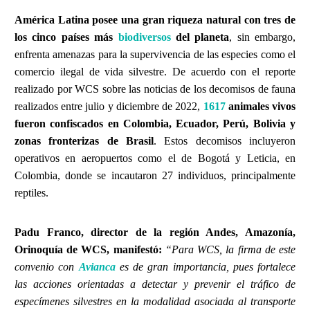
América Latina posee una gran riqueza natural con tres de
los cinco países más
biodiversos
del planeta
, sin embargo,
enfrenta amenazas para la supervivencia de las especies como el
comercio ilegal de vida silvestre. De acuerdo con el reporte
realizado por WCS sobre las noticias de los decomisos de fauna
realizados entre julio y diciembre de 2022,
1617
animales vivos
fueron confiscados en Colombia, Ecuador, Perú, Bolivia y
zonas fronterizas de Brasil
. Estos decomisos incluyeron
operativos en aeropuertos como el de Bogotá y Leticia, en
Colombia, donde se incautaron 27 individuos, principalmente
reptiles.
Padu Franco, director de la región Andes, Amazonía,
Orinoquía de WCS, manifestó:
“Para WCS, la firma de este
convenio con
Avianca
es de gran importancia, pues fortalece
las acciones orientadas a detectar y prevenir el tráfico de
especímenes silvestres en la modalidad asociada al transporte