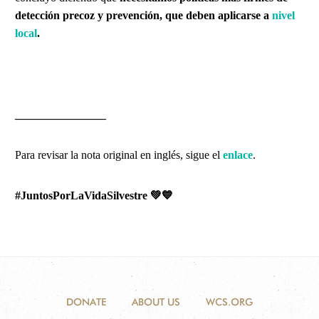
detección precoz y prevención, que deben aplicarse a
nivel
local
.
________________
Para revisar la nota original en inglés, sigue el
enlace
.
#JuntosPorLaVidaSilvestre
💚💙
DONATE
ABOUT US
WCS.ORG