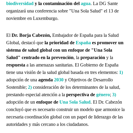
biodiversidad
y la contaminación del
agua
. La DG Sante
organizará una conferencia sobre "Una Sola Salud" el 13 de
noviembre en Luxemburgo.
El
Dr. Borja Cabezón,
Embajador de España para la Salud
Global, destacó que
la prioridad de
España
es promover un
sistema de salud global con un enfoque de "Una Sola
Salud" centrado en la prevención
, la
preparación
y la
respuesta
a las amenazas sanitarias. El Gobierno de España
tiene una visión de la salud global basada en tres elementos:
1)
adopción de una
agenda
2030
y Objetivos de Desarrollo
Sostenible;
2)
consideración de los determinantes de la salud,
prestando especial atención a la
perspectiva de
género
;
3)
adopción de un
enfoque de
Una Sola Salud
. El Dr. Cabezón
concluyó que es necesario construir un modelo que armonice la
necesaria coordinación global con un papel de liderazgo de las
autoridades y más cercano a los ciudadanos.