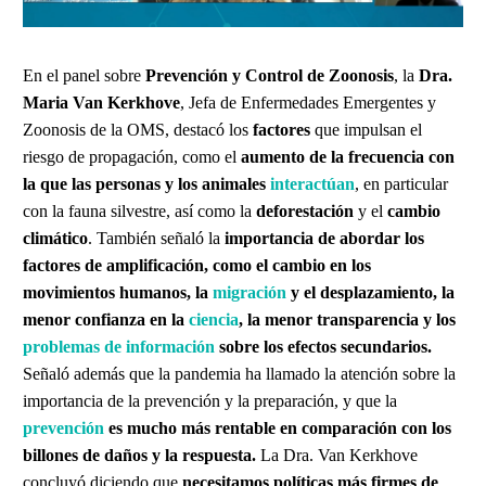
En el panel sobre
Prevención y Control de Zoonosis
, la
Dra.
Maria Van Kerkhove
, Jefa de Enfermedades Emergentes y
Zoonosis de la OMS, destacó los
factores
que impulsan el
riesgo de propagación, como el
aumento de la frecuencia con
la que las personas y los animales
interactúan
, en particular
con la fauna silvestre, así como la
deforestación
y el
cambio
climático
. También señaló la
importancia de abordar los
factores de amplificación, como el cambio en los
movimientos humanos, la
migración
y el desplazamiento, la
menor confianza en la
ciencia
, la menor transparencia y los
problemas de información
sobre los efectos secundarios.
Señaló además que la pandemia ha llamado la atención sobre la
importancia de la prevención y la preparación, y que la
prevención
es mucho más rentable en comparación con los
billones de daños y la respuesta.
La Dra. Van Kerkhove
concluyó diciendo que
necesitamos políticas más firmes de