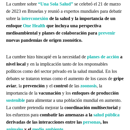
La cumbre sobre
“Una Sola Salud”
se celebró el 21 de marzo
de 2023 en Bruselas y reunió a expertos mundiales para debatir
sobre la
interconexión
de la salud y la importancia de un
enfoque
One Health
que incluya una perspectiva
medioambiental y planes de colaboración para
prevenir
nuevas pandemias de origen zoonótico.
La cumbre hizo hincapié en la necesidad de
planes de acción
a
nivel local
y en la implicación tanto de los responsables
políticos como del sector privado en la salud mundial. En los
debates se trataron temas como el aumento de los casos de
gripe
aviar
, la
prevención
y el
control
de las
zoonosis
, la
importancia de la
vacunación
y los
enfoques de producción
sostenible
para alimentar a una población mundial en aumento.
La cumbre pretendía mejorar la
coordinación multisectorial
y
los esfuerzos para
combatir las amenazas a la
salud pública
derivadas de las interacciones entre las
personas
, los
animales
y el
medio ambiente
.