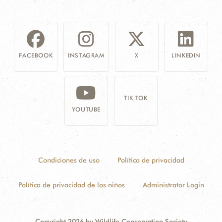
FACEBOOK
INSTAGRAM
X
LINKEDIN
TIK TOK
YOUTUBE
Condiciones de uso
Política de privacidad
Política de privacidad de los niños
Administrator Login
Copyright 2026 by Wildlife Conservation Society