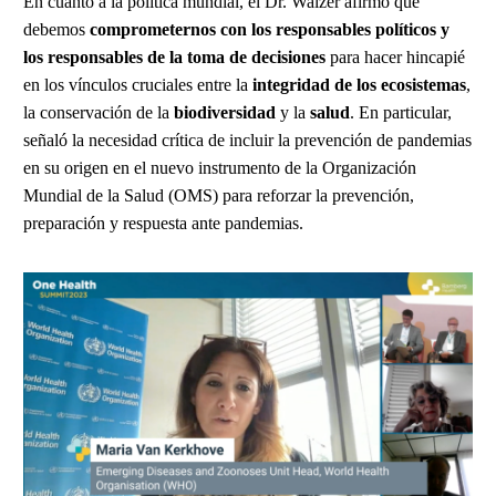
En cuanto a la política mundial, el Dr. Walzer afirmó que
debemos
comprometernos con los responsables políticos y
los responsables de la toma de decisiones
para hacer hincapié
en los vínculos cruciales entre la
integridad de los ecosistemas
,
la conservación de la
biodiversidad
y la
salud
. En particular,
señaló la necesidad crítica de incluir la prevención de pandemias
en su origen en el nuevo instrumento de la Organización
Mundial de la Salud (OMS) para reforzar la prevención,
preparación y respuesta ante pandemias.