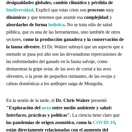
desigualdades globales, cambio climático y pérdida de
biodiversidad
.
Explicó que estas crisis son
procesos
muy
dinámicos
y que tenemos que asumir esa
complejidad
y
abordarlos de forma
holística
.
No se trata sólo de salud
pública, que es una de las herramientas, sino también de otros
sectores,
como la producción ganadera y la conservación de
la fauna silvestre.
El Dr. Walzer subrayó que un aspecto que a
menudo se pasa por alto son las devastadoras repercusiones de
las enfermedades del ganado en la fauna salvaje, como
demuestran la gripe aviar, de las aves de corral a las aves
silvestres, o la peste de pequeños rumiantes, de las ovejas y
cabras domésticas a los antílopes saiga de Mongolia.
En la sesión de la tarde, el
Dr. Chris Walzer
presentó
"Exploración del
nexo
entre medio ambiente y salud:
Interfaces, prácticas y políticas".
La ciencia tiene claro que
las pandemias de origen zoonótico, como la
COVID-19
,
están directamente relacionadas con el aumento del