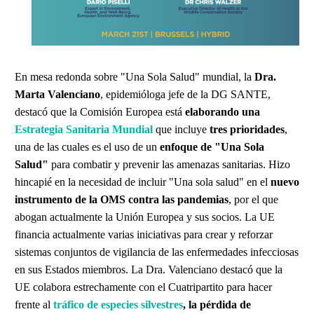
En mesa redonda sobre "Una Sola Salud" mundial, la
Dra.
Marta Valenciano
, epidemióloga jefe de la DG SANTE,
destacó que la Comisión Europea está
elaborando una
Estrategia Sanitaria Mundial
que incluye
tres prioridades
,
una de las cuales es el uso de un
enfoque de "Una Sola
Salud"
para combatir y prevenir las amenazas sanitarias. Hizo
hincapié en la necesidad de incluir "Una sola salud" en el
nuevo
instrumento de la OMS contra las pandemias
, por el que
abogan actualmente la Unión Europea y sus socios. La UE
financia actualmente varias iniciativas para crear y reforzar
sistemas conjuntos de vigilancia de las enfermedades infecciosas
en sus Estados miembros. La Dra. Valenciano destacó que la
UE colabora estrechamente con el Cuatripartito para hacer
frente al
tráfico de especies silvestres
, la pérdida de