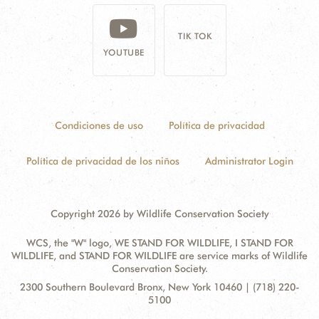
TIK TOK
YOUTUBE
Condiciones de uso
Política de privacidad
Política de privacidad de los niños
Administrator Login
Copyright 2026 by Wildlife Conservation Society
WCS, the "W" logo, WE STAND FOR WILDLIFE, I STAND FOR
WILDLIFE, and STAND FOR WILDLIFE are service marks of Wildlife
Conservation Society.
Contact
Address:
2300 Southern Boulevard Bronx, New York 10460 | (718) 220-
Information
5100