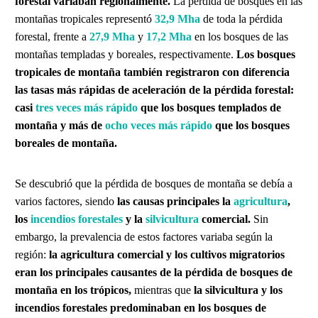
forestal variaban regionalmente.
La pérdida de bosques en las
montañas tropicales representó
32,9 Mha
de toda la pérdida
forestal, frente a
27,9 Mha
y
17,2 Mha
en los bosques de las
montañas templadas y boreales, respectivamente.
Los bosques
tropicales de montaña también registraron con diferencia
las tasas más rápidas de aceleración de la pérdida forestal:
casi
tres veces más rápido
que los bosques templados de
montaña y más de
ocho veces más rápido
que los bosques
boreales de montaña.
Se descubrió que la pérdida de bosques de montaña se debía a
varios factores, siendo
las causas principales la
agricultura
,
los
incendios forestales
y la
silvicultura
comercial.
Sin
embargo, la prevalencia de estos factores variaba según la
región:
la agricultura comercial y los cultivos migratorios
eran los principales causantes de la pérdida de bosques de
montaña en los trópicos,
mientras que
la silvicultura y los
incendios forestales predominaban en los bosques de