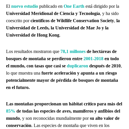
El
nuevo
estudio
publicado en
One Earth
está dirigido por la
Universidad Meridional de Ciencia y Tecnología
,
y ha sido
coescrito por
científicos de Wildlife Conservation Society
,
la
Universidad de Leeds, la Universidad de Mae Jo y la
Universidad de Hong Kong
.
Los resultados mostraron que
78,1
millones
de hectáreas de
bosques de montaña se perdieron entre
2001-2018
en todo
el mundo, con tasas que casi se
duplicaron
después de 2010
,
lo que muestra una
fuerte aceleración y apunta a un riesgo
potencialmente mayor de pérdida de bosques de montaña
en el futuro.
Las montañas proporcionan un hábitat crítico para más del
85%
de todas las especies de aves, mamíferos y anfibios del
mundo
, y son reconocidas mundialmente por
su alto valor de
conservación
. Las especies de montaña que viven en los