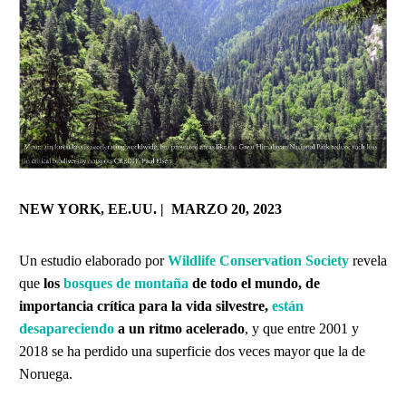
NEW YORK, EE.UU. | MARZO 20, 2023
Un estudio elaborado por
Wildlife Conservation Society
revela
que
los
bosques de montaña
de todo el mundo, de
importancia crítica para la vida silvestre,
están
desapareciendo
a un ritmo acelerado
, y que entre 2001 y
2018 se ha perdido una superficie dos veces mayor que la de
Noruega.