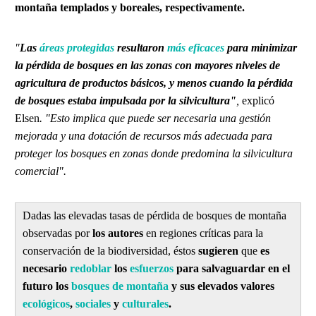
montaña templados y boreales, respectivamente.
"
Las
áreas protegidas
resultaron
más
eficaces
para minimizar
la pérdida de bosques en las zonas con mayores niveles de
agricultura de productos básicos, y menos cuando la pérdida
de bosques estaba impulsada por la silvicultura"
,
explicó
Elsen
. "Esto implica que puede ser necesaria una gestión
mejorada y una dotación de recursos más adecuada para
proteger los bosques en zonas donde predomina la silvicultura
comercial".
Dadas las elevadas tasas de pérdida de bosques de montaña
observadas por
los autores
en regiones críticas para la
conservación de la biodiversidad, éstos
sugieren
que
es
necesario
redoblar
los
esfuerzos
para salvaguardar en el
futuro los
bosques de montaña
y sus elevados valores
ecológicos
,
sociales
y
culturales
.