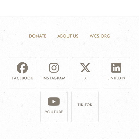
DONATE
ABOUT US
WCS.ORG
FACEBOOK
INSTAGRAM
X
LINKEDIN
TIK TOK
YOUTUBE