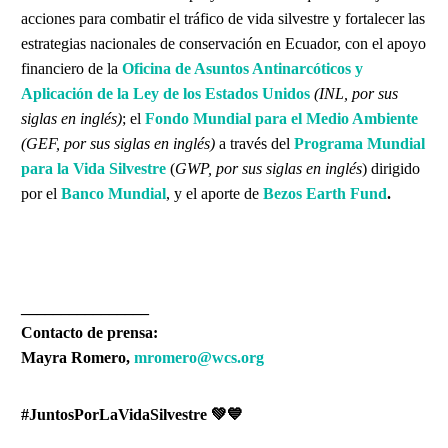
acciones para combatir el tráfico de vida silvestre y fortalecer las
estrategias nacionales de conservación en Ecuador, con el apoyo
financiero de la
Oficina de Asuntos Antinarcóticos y
Aplicación de la Ley de los Estados Unidos
(INL, por sus
siglas en inglés)
; el
Fondo Mundial para el Medio Ambiente
(GEF, por sus siglas en inglés)
a través del
Programa Mundial
para la Vida Silvestre
(
GWP, por sus siglas en inglés
) dirigido
por el
Banco Mundial
, y el aporte de
Bezos Earth Fund
.
________________
Contacto de prensa:
Mayra Romero,
mromero@wcs.org
#JuntosPorLaVidaSilvestre 💚💙