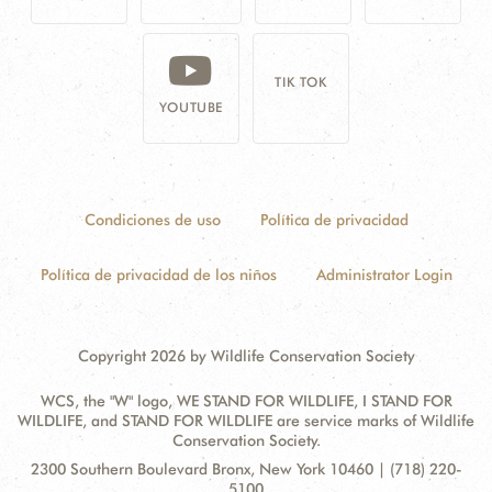
TIK TOK
YOUTUBE
Condiciones de uso
Política de privacidad
Política de privacidad de los niños
Administrator Login
Copyright 2026 by Wildlife Conservation Society
WCS, the "W" logo, WE STAND FOR WILDLIFE, I STAND FOR
WILDLIFE, and STAND FOR WILDLIFE are service marks of Wildlife
Conservation Society.
Contact
Address:
2300 Southern Boulevard Bronx, New York 10460 | (718) 220-
Information
5100