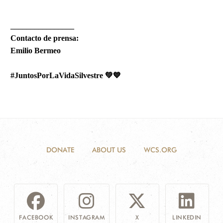
________________
Contacto de prensa:
Emilio Bermeo
#JuntosPorLaVidaSilvestre
💚💙
DONATE
ABOUT US
WCS.ORG
FACEBOOK
INSTAGRAM
X
LINKEDIN