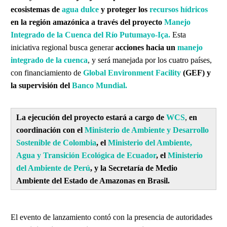
ecosistemas de
agua dulce
y proteger los
recursos hídricos
en la región amazónica a través del proyecto
Manejo
Integrado de la Cuenca del Río Putumayo-Iça.
Esta
iniciativa regional busca generar
acciones hacia un
manejo
integrado de la cuenca
, y será manejada por los cuatro países,
con financiamiento de
Global Environment Facility
(GEF) y
la supervisión del
Banco Mundial.
La ejecución del proyecto estará a cargo de
WCS
,
en
coordinación con el
Ministerio de Ambiente y Desarrollo
Sostenible de Colombia
, el
Ministerio del Ambiente,
Agua y Transición Ecológica de Ecuador
, el
Ministerio
del Ambiente de Perú
, y la Secretaría de Medio
Ambiente del Estado de Amazonas en Brasil.
El evento de lanzamiento contó con la presencia de autoridades