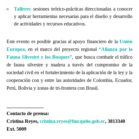
:
Talleres
se
siones teórico-prácticas direccionadas a conocer
y aplicar herramientas necesarias para el diseño y desarrollo
de actividades y recursos educativos.
Este evento es posible gracias al apoyo financiero de la
Unión
Europe
a
,
en el marco del proyecto regional
“Alianza por la
Fauna Silvestre y los Bosques”
, que busca
combatir el tráfico
de fauna silvestre y madera a través del compromiso de la
sociedad civil en el fortalecimiento de la aplicación de la ley y la
cooperación con y entre las autoridades de Colombia, Ecuador,
Perú, Bolivia y zonas de tri-frontera con Brasil.
_______________
Contacto de prensa:
Cristina Reyes,
cristina.reyes@fmcquito.gob.ec
, 3813340
Ext. 5009