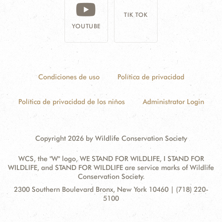
TIK TOK
YOUTUBE
Condiciones de uso
Política de privacidad
Política de privacidad de los niños
Administrator Login
Copyright 2026 by Wildlife Conservation Society
WCS, the "W" logo, WE STAND FOR WILDLIFE, I STAND FOR
WILDLIFE, and STAND FOR WILDLIFE are service marks of Wildlife
Conservation Society.
Contact
Address:
2300 Southern Boulevard Bronx, New York 10460 | (718) 220-
Information
5100