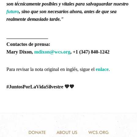
son técnicamente posibles y vitales para salvaguardar nuestro
futuro
, sino que son necesarios ahora, antes de que sea
realmente demasiado tarde."
_________________
Contactos de prensa:
Mary Dixon,
mdixon@wcs.org
, +1 (347) 840-1242
Para revisar la nota original en inglés, sigue el
enlace
.
#JuntosPorLaVidaSilvestre 💚💙
DONATE
ABOUT US
WCS.ORG