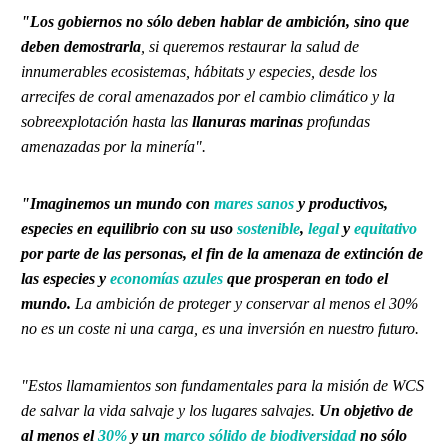
"Los gobiernos no sólo deben hablar de ambición, sino que
deben demostrarla
, si queremos restaurar la salud de
innumerables ecosistemas, hábitats y especies, desde los
arrecifes de coral amenazados por el cambio climático y la
sobreexplotación hasta las
llanuras marinas
profundas
amenazadas por la minería".
"Imaginemos un mundo con
mares sanos
y productivos,
especies en equilibrio con su uso
sostenible
,
legal
y
equitativo
por parte de las personas, el fin de la amenaza de extinción de
las especies y
economías azules
que prosperan en todo el
mundo.
La ambición de proteger y conservar al menos el 30%
no es un coste ni una carga, es una inversión en nuestro futuro.
"Estos llamamientos son fundamentales para la misión de WCS
de salvar la vida salvaje y los lugares salvajes.
Un objetivo de
al menos el
30%
y un
marco sólido de biodiversidad
no sólo