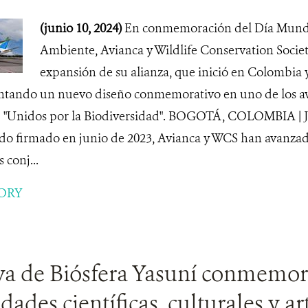
(junio 10, 2024)
En conmemoración del Día Mundi
Ambiente, Avianca y Wildlife Conservation Socie
expansión de su alianza, que inició en Colombia 
ntando un nuevo diseño conmemorativo en uno de los avi
: "Unidos por la Biodiversidad". BOGOTÁ, COLOMBIA |
rdo firmado en junio de 2023, Avianca y WCS han avanzad
 conj...
ORY
va de Biósfera Yasuní conmemor
dades científicas, culturales y ar