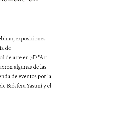
ebinar, exposiciones
ia de
al de arte en 3D "Art
ueron algunas de las
enda de eventos por la
de Biósfera Yasuní y el