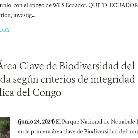
e junio, con el apoyo de WCS Ecuador. QUITO, ECUADOR
ión, investig...
ORY
Área Clave de Biodiversidad de
ada según criterios de integridad
lica del Congo
(junio 24, 2024)
El Parque Nacional de Nouabalé-
en la primera área clave de Biodiversidad del mu