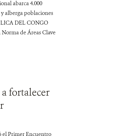
ional abarca 4.000
 y alberga poblaciones
EPÚPLICA DEL CONGO
a Norma de Áreas Clave
a fortalecer
r
zó el Primer Encuentro