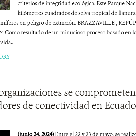
criterios de integridad ecológica. Este Parque Nac
kilómetros cuadrados de selva tropical de llanura
mamíferos en peligro de extinción. BRAZZAVILLE , R
24 Como resultado de un minucioso proceso basado en l
sida...
ORY
organizaciones se comprometen 
dores de conectividad en Ecuado
(junio 24, 2024)
Entre el 22 y 23 de mayo, se reali