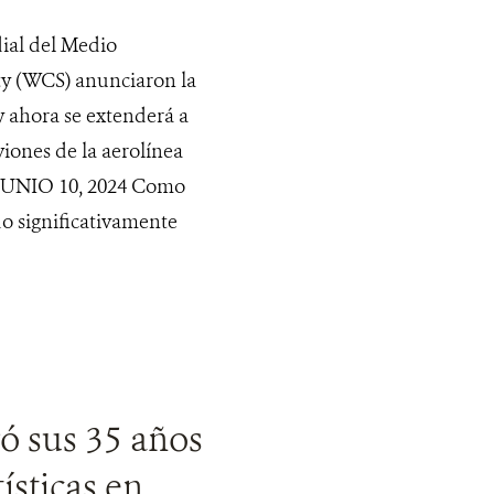
al del Medio
ty (WCS) anunciaron la
y ahora se extenderá a
ones de la aerolínea
 JUNIO 10, 2024 Como
o significativamente
ó sus 35 años
tísticas en