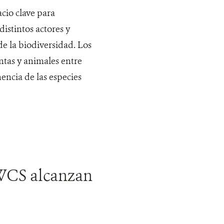
cio clave para
istintos actores y
e la biodiversidad. Los
ntas y animales entre
nencia de las especies
 WCS alcanzan