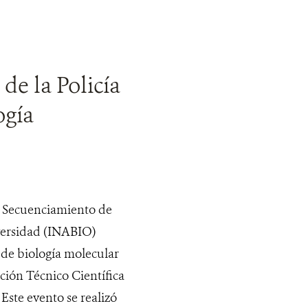
de la Policía
ogía
e Secuenciamiento de
iversidad (INABIO)
 de biología molecular
ción Técnico Científica
 Este evento se realizó