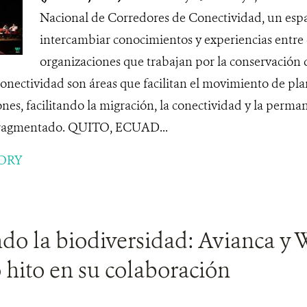
Nacional de Corredores de Conectividad, un espa
intercambiar conocimientos y experiencias entre d
organizaciones que trabajan por la conservación d
onectividad son áreas que facilitan el movimiento de pla
ones, facilitando la migración, la conectividad y la perma
 fragmentado. QUITO, ECUAD...
ORY
ndo la biodiversidad: Avianca y
hito en su colaboración