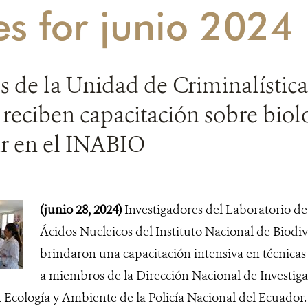
es for junio 2024
de la Unidad de Criminalística 
reciben capacitación sobre biol
r en el INABIO
(junio 28, 2024)
Investigadores del Laboratorio d
Ácidos Nucleicos del Instituto Nacional de Biod
brindaron una capacitación intensiva en técnicas
a miembros de la Dirección Nacional de Investiga
ón Ecología y Ambiente de la Policía Nacional del Ecuador.