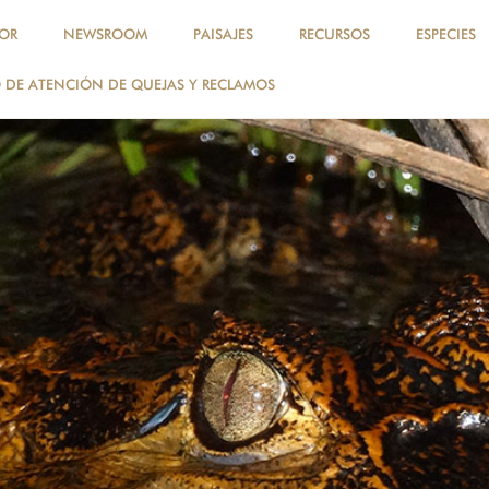
OR
NEWSROOM
PAISAJES
RECURSOS
ESPECIES
DE ATENCIÓN DE QUEJAS Y RECLAMOS