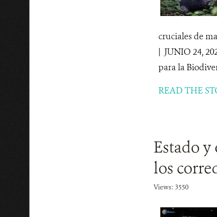
cruciales de 
| JUNIO 24, 20
para la Biodiver
READ THE ST
Estado y 
los corre
Views: 3550