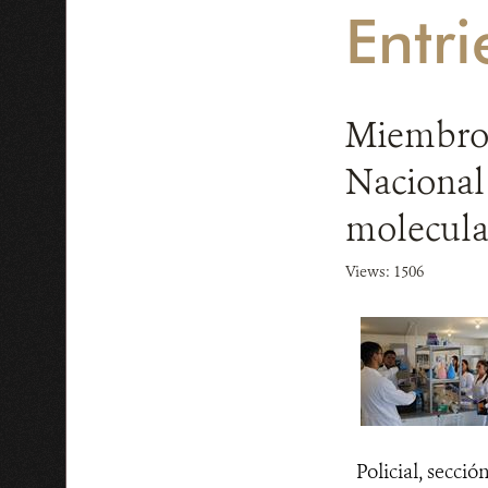
Entri
Miembros 
Nacional 
molecula
Views: 1506
Policial, secci