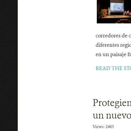
corredores de c
diferentes regi
en un paisaje
READ THE ST
Protegie
un nuevo 
Views: 2483