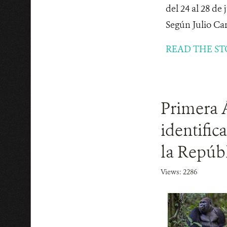
del 24 al 28 d
Según Julio Carr
READ THE ST
Primera 
identific
la Repúb
Views: 2286