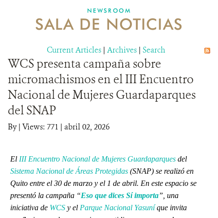
NEWSROOM
SALA DE NOTICIAS
MECANISMO DE ATENCIÓN DE QUEJAS Y RECLAMOS
Current Articles
DONA
|
Archives
|
Search
WCS presenta campaña sobre
micromachismos en el III Encuentro
Nacional de Mujeres Guardaparques
del SNAP
By
|
Views: 771
| abril 02, 2026
El
III Encuentro Nacional de Mujeres Guardaparques
del
Sistema Nacional de Áreas Protegidas
(SNAP) se realizó en
Quito entre el 30 de marzo y el 1 de abril. En este espacio se
presentó la campaña “
Eso que dices Sí importa
”, una
iniciativa de
WCS
y el
Parque Nacional Yasuní
que invita