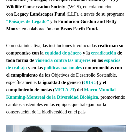
Wildlife Conservation Society
(WCS), en colaboración
con
Legacy Landscapes Fund
(LLF), a través de su programa
“Paisajes de Legado”
y la F
undación Gordon and Betty
Moore
, en colaboración con
Bezos Earth Fund.
Con esta iniciativa, las instituciones involucradas
reafirman su
compromiso con la
equidad de género
y la
erradicación
de
toda forma de
violencia contra las mujeres
en los
espacios
de trabajo
y en las
políticas nacionales
comprometidas con
el cumplimiento de
los Objetivos de Desarrollo Sostenible,
específicamente,
la igualdad de género (
ODS 5
) y el
cumplimiento de metas (
META 23
) del
Marco Mundial
Kunming-Montreal de la Diversidad Biológica
, promoviendo
cambios sostenibles en los equipos que trabajan por la
conservación de la biodiversidad en el país.