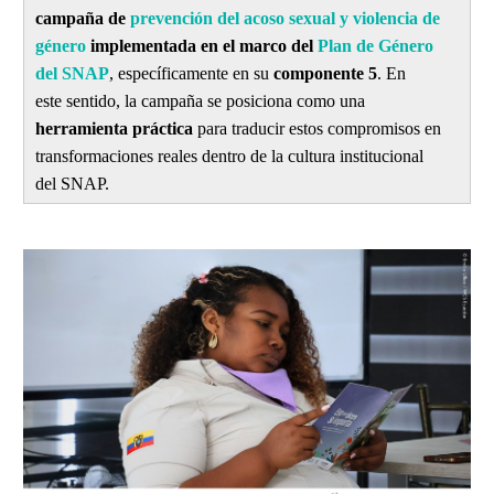
campaña de
prevención del acoso sexual y violencia de
género
implementada en el marco del
Plan de Género
del SNAP
, específicamente en su
componente 5
. En
este sentido, la campaña se posiciona como una
herramienta práctica
para traducir estos compromisos en
transformaciones reales dentro de la cultura institucional
del SNAP.