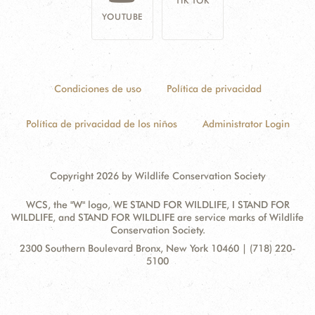
TIK TOK
YOUTUBE
Condiciones de uso
Política de privacidad
Política de privacidad de los niños
Administrator Login
Copyright 2026 by Wildlife Conservation Society
WCS, the "W" logo, WE STAND FOR WILDLIFE, I STAND FOR
WILDLIFE, and STAND FOR WILDLIFE are service marks of Wildlife
Conservation Society.
Contact
Address:
2300 Southern Boulevard Bronx, New York 10460 | (718) 220-
Information
5100