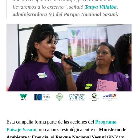
llevaremos a lo externo”, señaló
Tanya Villalba
,
administradora (e) del Parque Nacional Yasuní.
Esta campaña forma parte de las acciones del
Programa
Paisaje Yasuní
, una alianza estratégica entre el
Ministerio de
Ambiente y Energía
, el
Parque Nacional Yasuní
(PNY)
y