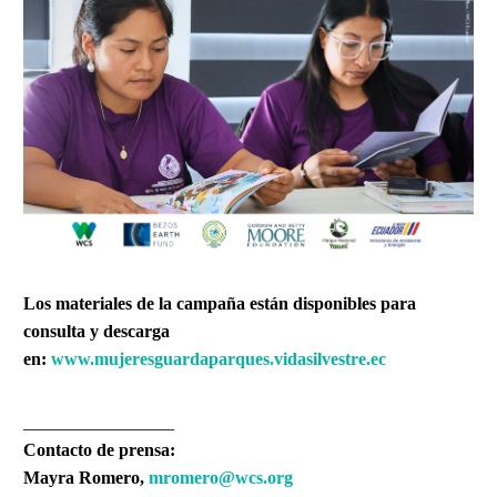
Los materiales de la campaña están disponibles para
consulta y descarga
en:
www.mujeresguardaparques.vidasilvestre.ec
_________________
Contacto de prensa:
Mayra Romero,
mromero@wcs.org