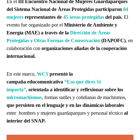
En el
III Encuentro Nacional de Mujeres Guardaparques
del Sistema Nacional de Áreas Protegidas
participaron
8
4
mujeres
representantes de
45
áreas protegidas
del país.
El
evento fue organizado por el
Ministerio de Ambiente y
Energía (MAE) a través de la
Dirección de Áreas
Protegidas y Otras Formas de Conservación
(DAPOFC)
, en
colaboración con
organizaciones aliadas de la cooperación
internacional.
En este marco,
WCS
presentó la
campaña educomunicativa
“Eso que dices Sí
importa”
,
orientada a identificar y reflexionar sobre los
micromachismos
, formas sutiles y cotidianas de machismos,
que persisten en el lenguaje y en las dinámicas laborales
entre hombres y mujeres guardaparques y personal técnico
al
interior del SNAP.