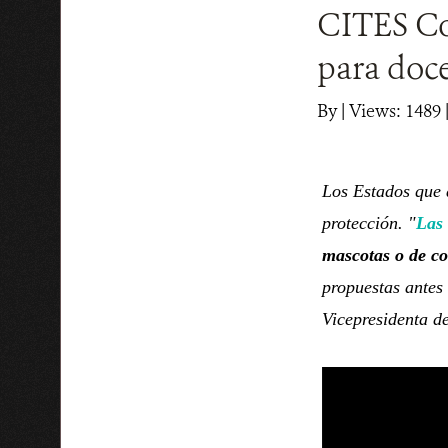
CITES Co
para doce
By
|
Views: 1489
Los Estados que a
protección. "
Las 
mascotas o de co
propuestas antes 
Vicepresidenta d