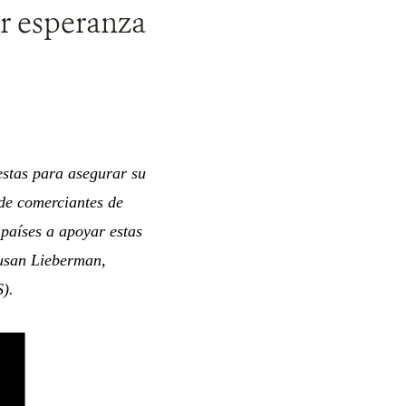
r esperanza
estas para asegurar su
 de comerciantes de
 países a apoyar estas
Susan Lieberman,
).