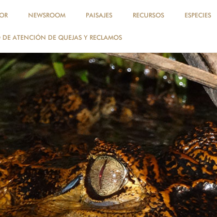
OR
NEWSROOM
PAISAJES
RECURSOS
ESPECIES
DE ATENCIÓN DE QUEJAS Y RECLAMOS