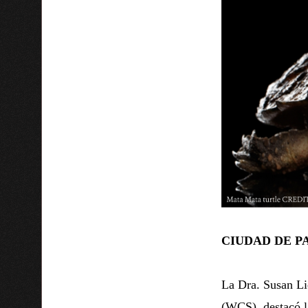
CIUDAD DE P
La Dra. Susan Li
(WCS), destacó 