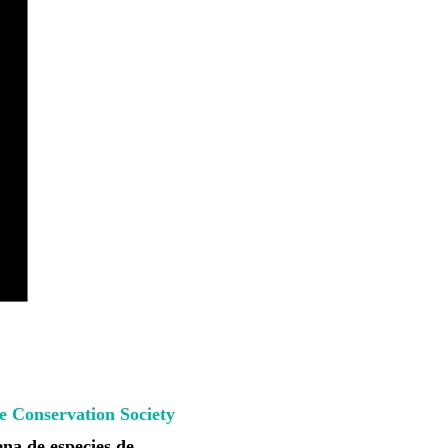
fe Conservation Society
na de especies de