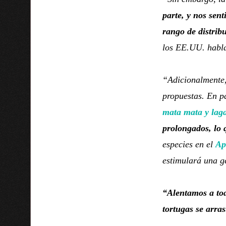
parte,
y nos sent
rango de distribu
los EE.UU. habla
“Adicionalmente
propuestas. En p
mata mata y laga
prolongados, lo 
especies en el
Ap
estimulará una g
“Alentamos a tod
tortugas se arras