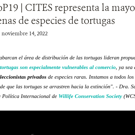
P19 | CITES representa la mayo
nas de especies de tortugas
| noviembre 14, 2022
barcan el área de distribución de las tortugas lideran propu
tortugas son especialmente vulnerables al comercio
, ya sea
leccionistas privados
de especies raras. Instamos a todos los
de que las tortugas se arrastren hacia la extinción". - Dra. 
e Política Internacional de
Willife Conservation Society
(WCS