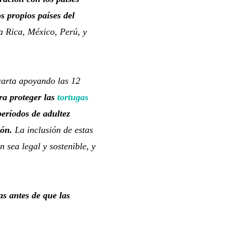
s propios países del
a Rica, México, Perú, y
carta apoyando las 12
ra proteger las
tortugas
eríodos de adultez
ión.
La inclusión de estas
sea legal y sostenible, y
s antes de que las