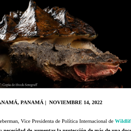
ANAMÁ, PANAMÁ | NOVIEMBRE 14, 2022
eberman, Vice Presidenta de Política Internacional de
Wildli
la
necesidad de aumentar la protección de más de una doce