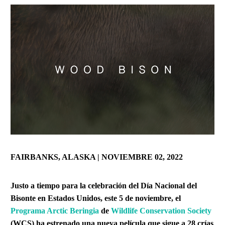
FAIRBANKS, ALASKA | NOVIEMBRE 02, 2022
Justo a tiempo para la celebración del Día Nacional del
Bisonte en Estados Unidos, este 5 de noviembre, el
Programa Arctic Beringia
de
Wildlife Conservation Society
(WCS) ha estrenado una nueva película que sigue a 28 crías