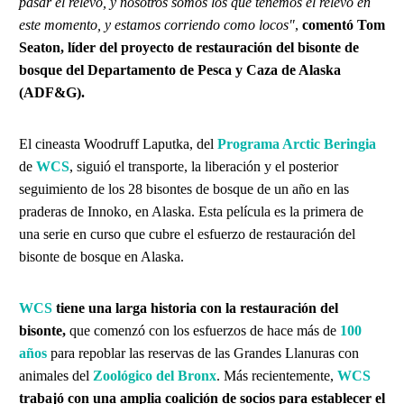
pasar el relevo, y nosotros somos los que tenemos el relevo en
este momento, y estamos corriendo como locos"
,
comentó Tom
Seaton, líder del proyecto de restauración del bisonte de
bosque del Departamento de Pesca y Caza de Alaska
(ADF&G).
El cineasta Woodruff Laputka, del
Programa Arctic Beringia
de
WCS
, siguió el transporte, la liberación y el posterior
seguimiento de los 28 bisontes de bosque de un año en las
praderas de Innoko, en Alaska. Esta película es la primera de
una serie en curso que cubre el esfuerzo de restauración del
bisonte de bosque en Alaska.
WCS
tiene una larga historia con la restauración del
bisonte,
que comenzó con los esfuerzos de hace más de
100
años
para repoblar las reservas de las Grandes Llanuras con
animales del
Zoológico del Bronx
.
Más recientemente,
WCS
trabajó con una amplia coalición de socios para establecer el