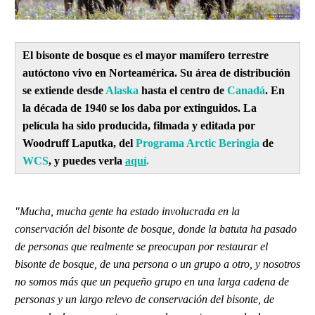
El bisonte de bosque es el mayor mamífero terrestre
autóctono vivo en Norteamérica. Su área de distribución
se extiende desde
Alaska
hasta el centro de
Canadá
. En
la década de 1940 se los daba por extinguidos. La
película ha sido producida, filmada y editada por
Woodruff Laputka, del
Programa
Arctic Beringia
de
WCS
, y puedes verla
aquí
.
"Mucha, mucha gente ha estado involucrada en la
conservación del bisonte de bosque, donde la batuta ha pasado
de personas que realmente se preocupan por restaurar el
bisonte de bosque, de una persona o un grupo a otro, y nosotros
no somos más que un pequeño grupo en una larga cadena de
personas y un largo relevo de conservación del bisonte, de