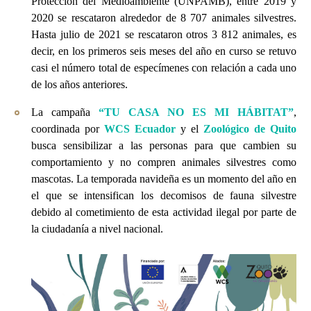
Protección del Medioambiente (UNPAMB), entre 2019 y
2020 se rescataron alrededor de 8 707 animales silvestres.
Hasta julio de 2021 se rescataron otros 3 812 animales, es
decir, en los primeros seis meses del año en curso se retuvo
casi el número total de especímenes con relación a cada uno
de los años anteriores.
La campaña
“TU CASA NO ES MI HÁBITAT”
,
coordinada por
WCS Ecuador
y el
Zoológico de Quito
busca sensibilizar a las personas para que cambien su
comportamiento y no compren animales silvestres como
mascotas. La temporada navideña es un momento del año en
el que se intensifican los decomisos de fauna silvestre
debido al cometimiento de esta actividad ilegal por parte de
la ciudadanía a nivel nacional.