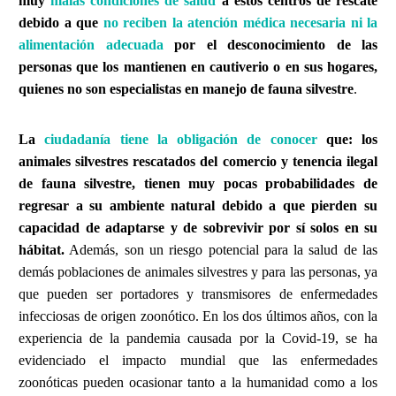
muy
malas condiciones de salud
a estos centros de rescate
debido a que
no reciben la atención médica necesaria ni la
alimentación adecuada
por el desconocimiento de las
personas que los mantienen en cautiverio o en sus hogares,
quienes no son especialistas en manejo de fauna silvestre
.
La
ciudadanía tiene la obligación de conocer
que: los
animales silvestres rescatados del comercio y tenencia ilegal
de fauna silvestre, tienen muy pocas probabilidades de
regresar a su ambiente natural debido a que pierden su
capacidad de adaptarse y de sobrevivir por sí solos en su
hábitat.
Además, son un riesgo potencial para la salud de las
demás poblaciones de animales silvestres y para las personas, ya
que pueden ser portadores y transmisores de enfermedades
infecciosas de origen zoonótico. En los dos últimos años, con la
experiencia de la pandemia causada por la Covid-19, se ha
evidenciado el impacto mundial que las enfermedades
zoonóticas pueden ocasionar tanto a la humanidad como a los