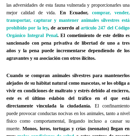
las adversidades de esta fauna vulnerada y proporcionarles una
mejor calidad de vida.
En Ecuador,
comprar, vender,
transportar, capturar y mantener animales silvestres está
prohibido por la ley
, de acuerdo al
artículo 247 del Código
Orgánico Integral Penal
. El cometimiento de este delito es
sancionado con pena privativa de libertad de uno a tres
años y la pena puede incrementarse dependiendo de los
agravantes y su asociación con otros ilícitos.
Cuando se compran animales silvestres para mantenerlos
alejados de su hábitat natural como mascotas, se los obliga a
vivir en condiciones de maltrato y estrés debido al encierro,
este es el último eslabón del tráfico en el que está
directamente vinculada la ciudadanía.
El confinamiento
puede provocar conductas nocivas en los animales, tanto a nivel
físico como comportamental, llegando incluso a causar su
muerte.
Monos, loros, tortugas y crías (neonatos) llegan en