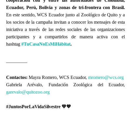
cooperación con y entre las autoridades de Colombia,
Ecuador, Perú, Bolivia y zonas de tri-frontera con Brasil.
En este sentido, WCS Ecuador junto al Zoológico de Quito y a
los socios de la campaña invitan a conocer los mensajes de esta
iniciativa a través de las redes sociales de las organizaciones
participantes y a compartirlos de manera activa con el
hashtag
#TuCasaNoEsMiHábitat
.
_________
Contactos:
Mayra Romero, WCS Ecuador,
mromero@wcs.org
Gabriela Arévalo, Fundación Zoológica del Ecuador,
garevalo@quitozoo.org
#JuntosPorLaVidaSilvestre 💚💙