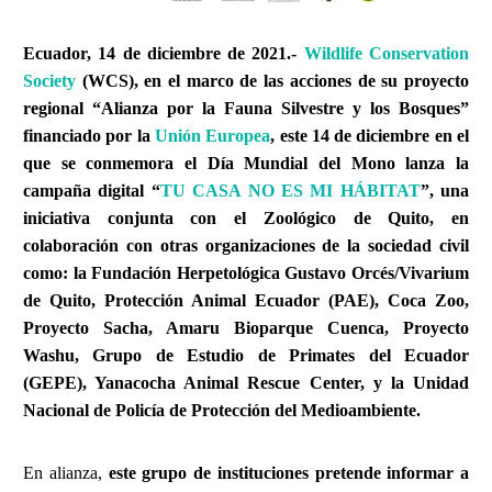
Ecuador, 14 de diciembre de 2021.-
Wildlife Conservation
Society
(WCS), en el marco de las acciones de su proyecto
regional “Alianza por la Fauna Silvestre y los Bosques”
financiado por la
Unión Europea
, este 14 de diciembre en el
que se conmemora el Día Mundial del Mono lanza la
campaña digital “
TU CASA NO ES MI HÁBITAT
”, una
iniciativa conjunta con el Zoológico de Quito, en
colaboración con otras organizaciones de la sociedad civil
como: la Fundación Herpetológica Gustavo Orcés/Vivarium
de Quito, Protección Animal Ecuador (PAE), Coca Zoo,
Proyecto Sacha, Amaru Bioparque Cuenca, Proyecto
Washu, Grupo de Estudio de Primates del Ecuador
(GEPE), Yanacocha Animal Rescue Center, y la Unidad
Nacional de Policía de Protección del Medioambiente.
En alianza,
este grupo de instituciones pretende informar a