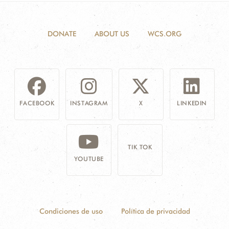
DONATE
ABOUT US
WCS.ORG
FACEBOOK
INSTAGRAM
X
LINKEDIN
TIK TOK
YOUTUBE
Condiciones de uso
Política de privacidad