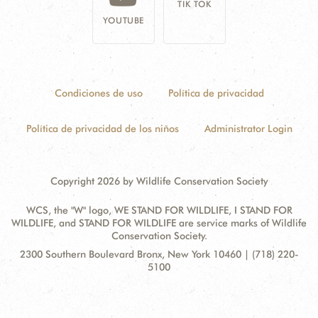
TIK TOK
YOUTUBE
Condiciones de uso
Política de privacidad
Política de privacidad de los niños
Administrator Login
Copyright 2026 by Wildlife Conservation Society
WCS, the "W" logo, WE STAND FOR WILDLIFE, I STAND FOR
WILDLIFE, and STAND FOR WILDLIFE are service marks of Wildlife
Conservation Society.
Contact
Address:
2300 Southern Boulevard Bronx, New York 10460 | (718) 220-
Information
5100