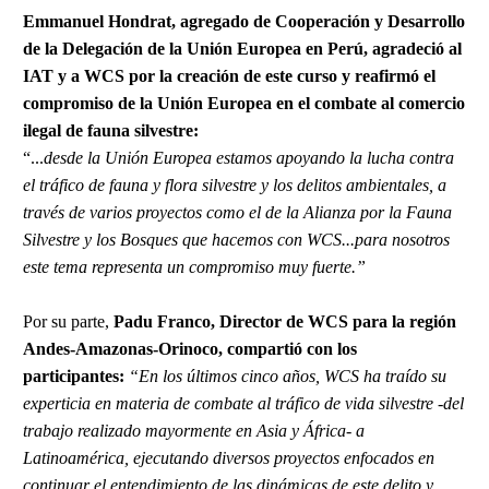
Emmanuel Hondrat, agregado de Cooperación y Desarrollo
de la Delegación de la Unión Europea en Perú, agradeció al
IAT y a WCS por la creación de este curso y reafirmó el
compromiso de la Unión Europea en el combate al comercio
ilegal de fauna silvestre:
“...
desde la Unión Europea estamos apoyando la lucha contra
el tráfico de fauna y flora silvestre y los delitos ambientales, a
través de varios proyectos como el de la Alianza por la Fauna
Silvestre y los Bosques que hacemos con WCS...para nosotros
este tema representa un compromiso muy fuerte.”
Por su parte,
Padu Franco, Director de WCS para la región
Andes-Amazonas-Orinoco, compartió con los
participantes:
“En los últimos cinco años, WCS ha traído su
experticia en materia de combate al tráfico de vida silvestre -del
trabajo realizado mayormente en Asia y África- a
Latinoamérica, ejecutando diversos proyectos enfocados en
continuar el entendimiento de las dinámicas de este delito y