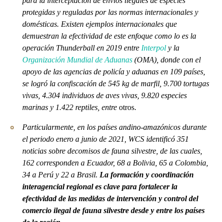
para la interceptación de envíos ilegales de especies
protegidas y reguladas por las normas internacionales y
domésticas. Existen ejemplos internacionales que
demuestran la efectividad de este enfoque como lo es la
operación Thunderball en 2019 entre
Interpol
y la
Organización Mundial de Aduanas
(OMA), donde con el
apoyo de las agencias de policía y aduanas en 109 países,
se logró la confiscación de 545 kg de marfil, 9.700 tortugas
vivas, 4.304 individuos de aves vivas, 9.820 especies
marinas y 1.422 reptiles, entre
otros.
Particularmente, en los países andino-amazónicos d
urante
el periodo enero a junio de 2021, WCS identificó 351
noticias sobre decomisos de fauna silvestre,
de las cuales,
162 corresponden a Ecuador, 68 a Bolivia, 65 a Colombia,
34 a Perú y 22 a Brasil.
La formación y coordinación
interagencial regional es clave para fortalecer la
efectividad de las medidas de intervención y control del
comercio ilegal de fauna silvestre desde y entre los países