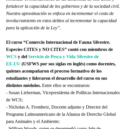
fortalecer la capacidad de los gobiernos y de la sociedad civil.
Nuestra aproximación se enfoca en incrementar el costo de
involucramiento en estos delitos al incrementar la capacidad
para la aplicación de la Ley”.
El curso “Comercio Internacional de Fauna Silvestre.
Especies CITES y NO CITES” contó con miembros de
WCS
y del
Servicio de Pesca y Vida Silvestre de
EE.UU
(USFWS por sus siglas en inglés) como docentes,
quienes acompañaron el proceso formativo de los
estudiantes y lideraron el desarrollo del curso en sus
distintos módulos.
Entre ellos se encontraron:
- Susan Lieberman, Vicepresidenta de Políticas Internacionales
de WCS;
- Nicholas A. Fromherz, Docente adjunto y Director del
Programa Latinoamericano de la Alianza de Derecho Global
para Animales y el Ambiente;
- William Woody, quien se desempeñó como Jefe de