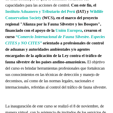
capacidades para las acciones de control.
Con este fin, el
Instituto Aduanero y Tributario del Perú
(IAT) y
Wildlife
Conservation Society
(WCS), en el marco del proyecto
regional "Alianza por la Fauna Silvestre y los Bosques",
financiado con el apoyo de la
Unión Europea
, crearon el
curso
“
Comercio Internacional de Fauna Silvestre. Especies
CITES y NO CITES”
orientado a profesionales de control
de aduanas y autoridades ambientales y/o agentes
encargados de la aplicación de la Ley contra el tráfico de
fauna silvestre de los países andino-amazónicos.
El objetivo
del curso es brindar herramientas profesionales que fortalezcan
sus conocimientos en las técnicas de detección y manejo de
decomisos, así como de las normas legales, nacionales e
internacionales, referidas al control del tráfico de fauna silvestre.
La inauguración de este curso se realizó el 8 de noviembre, de
manera virtual, con la asistencia de invitados de los servicios de