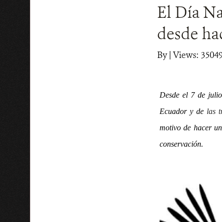
El Día N
desde ha
By
|
Views: 3504
Desde el 7 de juli
Ecuador y de
las 
motivo de hacer un
conservación.