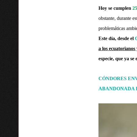
Hoy se cumplen
25
obstante, durante e
problemáticas ambie
Este día, desde el
a los ecuatorianos 
especie, que ya se
CÓNDORES ENV
ABANDONADA 