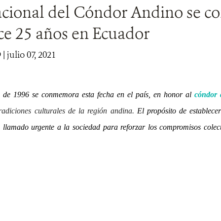
acional del Cóndor Andino se 
ce 25 años en Ecuador
9
| julio 07, 2021
o de 1996 se conmemora esta fecha en el país, en honor al
cóndor 
tradiciones culturales de la región andina.
El propósito de establece
 llamado urgente a la sociedad para reforzar los compromisos colect