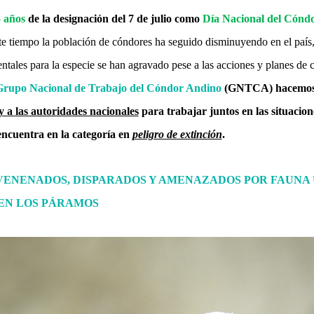
 años
de la designación del 7 de julio como
Día Nacional del Cónd
ste tiempo la población de cóndores ha seguido disminuyendo en el país
ntales para la especie se han agravado pese a las acciones y planes de
Grupo Nacional de Trabajo del Cóndor Andino
(GNTCA) hacemo
y a las autoridades nacionales
para trabajar juntos en las situacion
 encuentra en la categoría
en
peligro de extinción
.
ENENADOS, DISPARADOS Y AMENAZADOS POR FAUNA
EN LOS PÁRAMOS