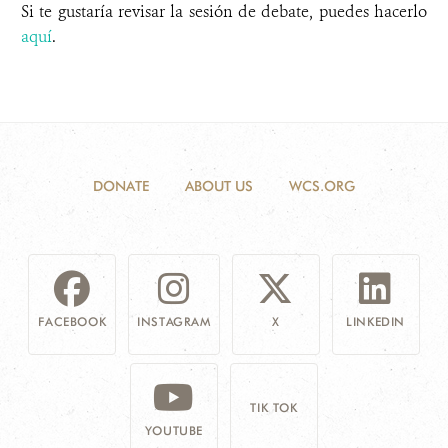
Si te gustaría revisar la sesión de debate, puedes hacerlo
aquí
.
DONATE
ABOUT US
WCS.ORG
FACEBOOK
INSTAGRAM
X
LINKEDIN
TIK TOK
YOUTUBE