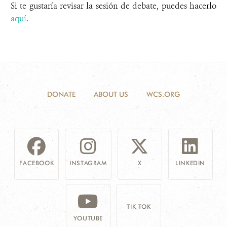
Si te gustaría revisar la sesión de debate, puedes hacerlo
aquí
.
DONATE
ABOUT US
WCS.ORG
FACEBOOK
INSTAGRAM
X
LINKEDIN
TIK TOK
YOUTUBE