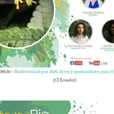
09h30 –
Biodiversidad post 2020. Retos y oportunidades para e
(CI Ecuador)