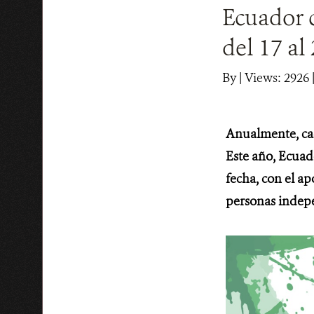
Ecuador c
del 17 al
By
|
Views: 2926
Anualmente, ca
Este año, Ecuad
fecha, con el ap
personas indep