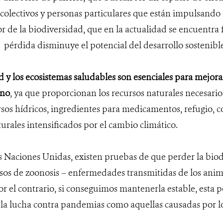
 colectivos y personas particulares que están impulsando 
or de la biodiversidad, que en la actualidad se encuentr
pérdida disminuye el potencial del desarrollo sostenible
d y los ecosistemas saludables son esenciales para mejora
ano
, ya que proporcionan los recursos naturales necesari
rsos hídricos, ingredientes para medicamentos, refugio, 
turales intensificados por el cambio climático.
s Naciones Unidas, existen pruebas de que perder la bio
sos de zoonosis – enfermedades transmitidas de los anim
r el contrario, si conseguimos mantenerla estable, esta p
la lucha contra pandemias como aquellas causadas por lo