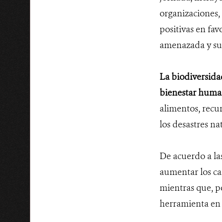
organizaciones,
positivas en fav
amenazada y su 
La biodiversida
bienestar hum
alimentos, recu
los desastres na
De acuerdo a la
aumentar los ca
mientras que, po
herramienta en 