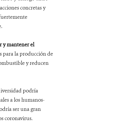
acciones concretas y
a fuertemente
.
r y mantener el
os para la producción de
combustible y reducen
diversidad podría
ales a los humanos-
odría ser una gran
s coronavirus.