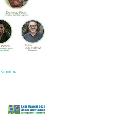
l Ecuador
.