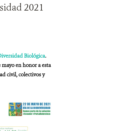
rsidad 2021
Diversidad Biológica
.
e mayo en honor a esta
d civil, colectivos y