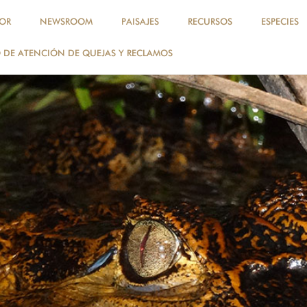
OR
NEWSROOM
PAISAJES
RECURSOS
ESPECIES
DE ATENCIÓN DE QUEJAS Y RECLAMOS