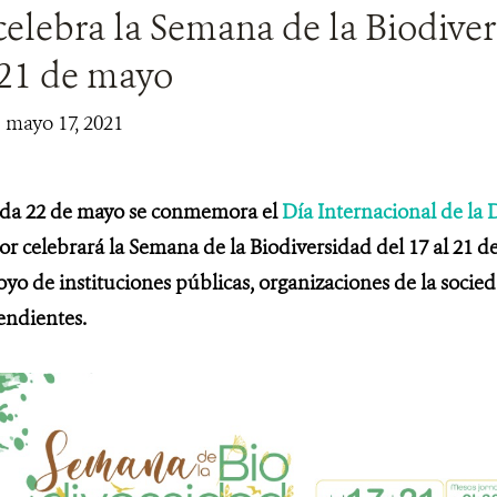
elebra la Semana de la Biodive
 21 de mayo
| mayo 17, 2021
da 22 de mayo se conmemora el
Día Internacional de la 
or celebrará la Semana de la Biodiversidad del 17 al 21 d
oyo de instituciones públicas, organizaciones de la socieda
endientes.