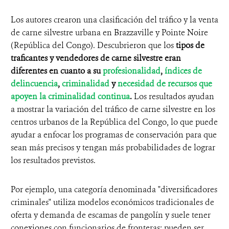
Los autores crearon una clasificación del tráfico y la venta
de carne silvestre urbana en Brazzaville y Pointe Noire
(República del Congo). Descubrieron que los
tipos de
traficantes y vendedores de carne silvestre eran
diferentes en cuanto a su
profesionalidad
,
índices de
delincuencia
,
criminalidad
y
necesidad de recursos que
apoyen la criminalidad continua
.
Los resultados ayudan
a mostrar la variación del tráfico de carne silvestre en los
centros urbanos de la República del Congo, lo que puede
ayudar a enfocar los programas de conservación para que
sean más precisos y tengan más probabilidades de lograr
los resultados previstos.
Por ejemplo, una categoría denominada "diversificadores
criminales" utiliza modelos económicos tradicionales de
oferta y demanda de escamas de pangolín y suele tener
conexiones con funcionarios de fronteras; pueden ser