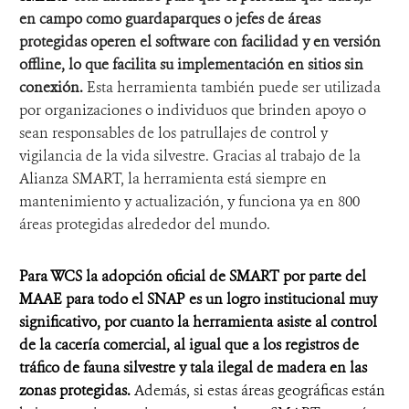
en campo como guardaparques o jefes de áreas
protegidas
operen
el software
con facilidad y en
versión
offline
,
lo que facilita su implementación en sitios sin
conexión
.
Esta herramienta t
ambién puede ser utilizad
a
por organizaciones o individuos que brinden apoyo o
sean responsables de los patrullajes de control y
vigilancia de la vida silvestre.
Gracias al trabajo de la
Alianza
SMART, la herramienta está siempre en
mantenimiento y actualización, y funciona ya en 800
áreas protegidas
alrededor del mundo.
Para WCS la adopción oficial de SMART por parte del
MAAE para todo el SNAP es un logro institucional muy
significativo, por cuanto la herramienta asiste al control
de la cacería
comercial
, al igual que a los registros de
tráfico de fauna silvestre y
tala
ilegal de madera
en las
zonas protegidas.
Además, si estas áreas geográficas están