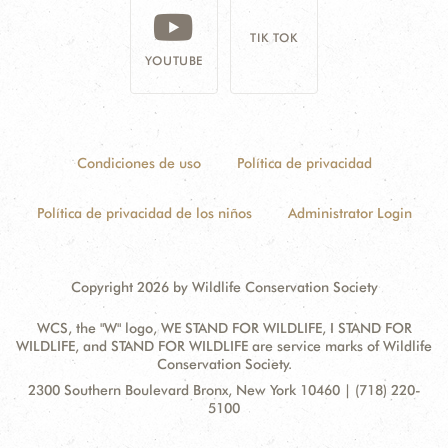
TIK TOK
YOUTUBE
Condiciones de uso
Política de privacidad
Política de privacidad de los niños
Administrator Login
Copyright 2026 by Wildlife Conservation Society
WCS, the "W" logo, WE STAND FOR WILDLIFE, I STAND FOR
WILDLIFE, and STAND FOR WILDLIFE are service marks of Wildlife
Conservation Society.
Contact
Address:
2300 Southern Boulevard Bronx, New York 10460 | (718) 220-
Information
5100