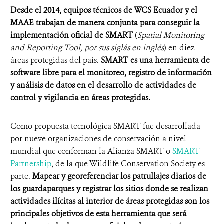
Desde el 2014, equipos técnicos de WCS Ecuador y el
MAAE trabajan de manera conjunta para conseguir la
implementación oficial de SMART
(
Spatial Monitoring
and Reporting Tool, por sus siglás en inglés
)
en diez
áreas protegidas del país.
SMART es
una h
erramienta de
software libre para el monitoreo
,
registro de información
y análisis de datos
en el desarrollo de actividades de
control y vigilancia en áreas protegidas.
Como propuesta
tecnológica
SMART fue desarrollada
por nueve organizaciones de conservación a nivel
mundial
que conforman la Alianza SMART o
SMART
Partnership
, de la que Wildlife Conservation Society es
parte.
Mapear y georeferenciar los patrullajes diarios
de
los guardaparques
y registrar los sitios donde se realizan
actividades ilícitas al interior de áreas protegidas son los
principales objetivos de esta herramienta
que será