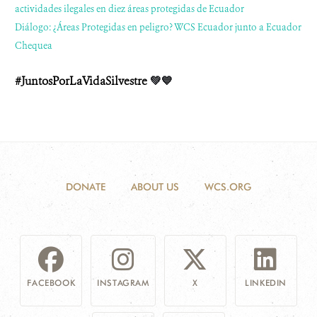
actividades ilegales en diez áreas protegidas de Ecuador
Diálogo: ¿Áreas Protegidas en peligro? WCS Ecuador junto a Ecuador
Chequea
#JuntosPorLaVidaSilvestre
💚💙
DONATE
ABOUT US
WCS.ORG
FACEBOOK
INSTAGRAM
X
LINKEDIN