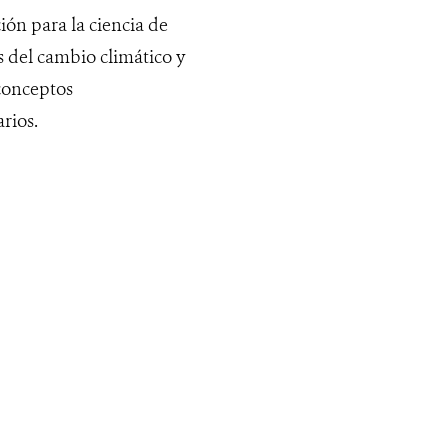
ión para la ciencia de
s del cambio climático y
 conceptos
rios.