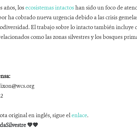
 años, los
ecosistemas intactos
han sido un foco de atenc
bor ha cobrado nueva urgencia debido a las crisis gemela
odiversidad. El trabajo sobre lo intacto también incluye
elacionados como las zonas silvestres y los bosques prima
nsa:
ixon@wcs.org
42
ota original en inglés, sigue el
enlace
.
daSilvestre
💚💙