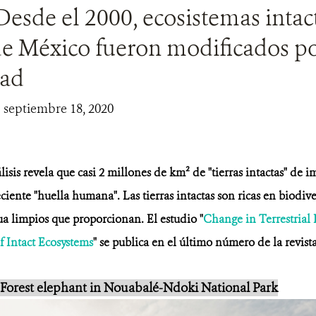
Desde el 2000, ecosistemas intac
e México fueron modificados po
ad
| septiembre 18, 2020
sis revela que casi 2 millones de km² de "tierras intactas" de i
eciente "huella humana".
Las tierras intactas son ricas en biodiv
agua limpios que proporcionan.
El estudio "
Change in Terrestrial
 Intact Ecosystems
"
se publica en el último número de la revist
Forest elephant in Nouabalé-Ndoki National Park