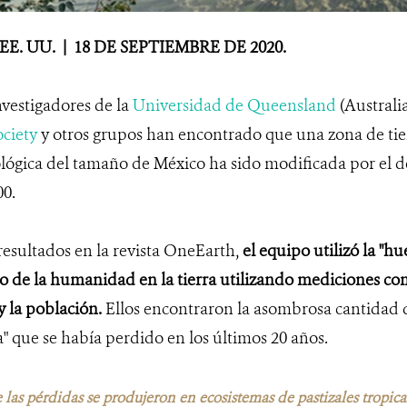
E. UU. | 18 DE SEPTIEMBRE DE 2020.
vestigadores de la
Universidad de Queensland
(Australia
ciety
y otros grupos han encontrado que una zona de tier
lógica del tamaño de México ha sido modificada por el 
00.
resultados en la revista OneEarth,
el equipo utilizó la "h
o de la humanidad en la tierra utilizando mediciones como
y la población.
Ellos encontraron la asombrosa cantidad 
ta" que se había perdido en los últimos 20 años.
las pérdidas se produjeron en ecosistemas de pastizales tropical