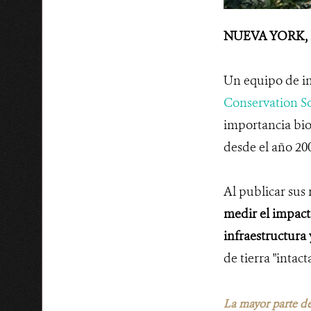
NUEVA YORK, E
Un equipo de in
Conservation So
importancia bio
desde el año 20
Al publicar sus 
medir el impact
infraestructura 
de tierra "intac
La mayor parte de 