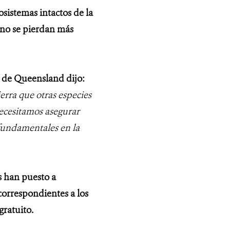
sistemas intactos de la
e no se pierdan más
d de Queensland dijo:
rra que otras especies
necesitamos asegurar
 fundamentales en la
es han puesto a
correspondientes a los
gratuito.