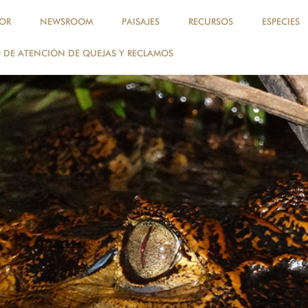
OR
NEWSROOM
PAISAJES
RECURSOS
ESPECIES
DE ATENCIÓN DE QUEJAS Y RECLAMOS