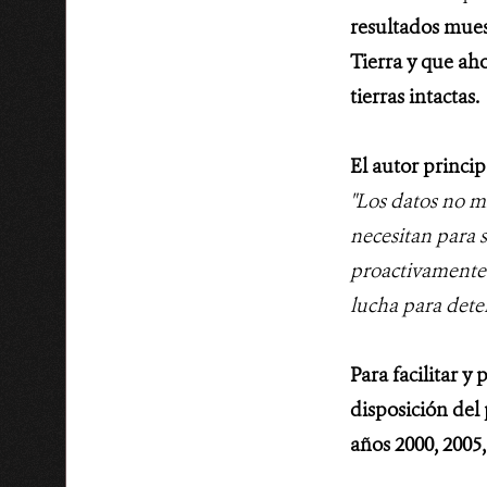
resultados mues
Tierra y que aho
tierras intactas.
El autor princi
"Los datos no m
necesitan para 
proactivamente 
lucha para deten
Para facilitar y
disposición del
años 2000, 2005,