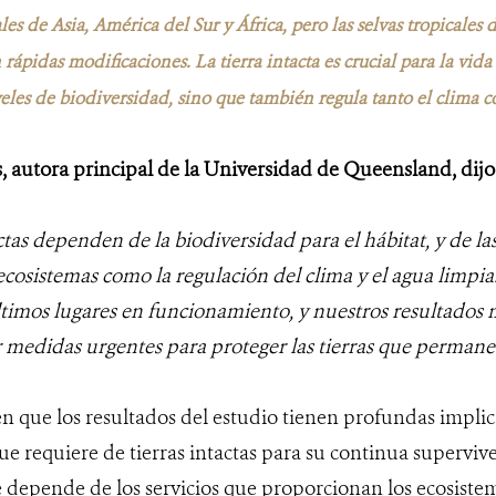
les de Asia, América del Sur y África
, pero las selvas tropicales 
 rápidas modificaciones.
La tierra intacta es crucial para la vida
veles de biodiversidad, sino que también regula tanto el clima c
, autora principal de la Universidad de Queensland, dijo 
actas dependen de la biodiversidad para el hábitat, y de la
s ecosistemas como la regulación del clima y el agua limp
ltimos lugares en funcionamiento, y nuestros resultados
 medidas urgentes para proteger las tierras que permanec
en que los resultados del estudio tienen profundas implic
e requiere de tierras intactas para su continua supervive
epende de los servicios que proporcionan los ecosistem