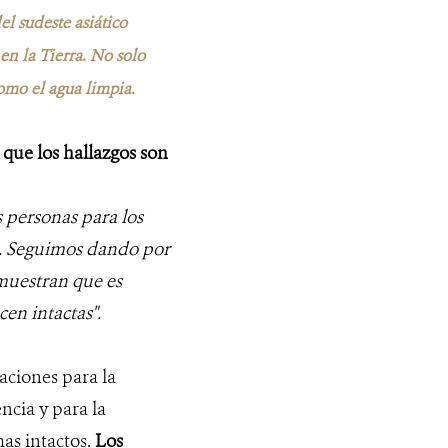
del sudeste asiático
 en la Tierra. No solo
omo el agua limpia.
que los hallazgos son
s personas para los
ia. Seguimos dando por
 muestran que es
en intactas".
aciones para la
ncia y para la
as intactos.
Los