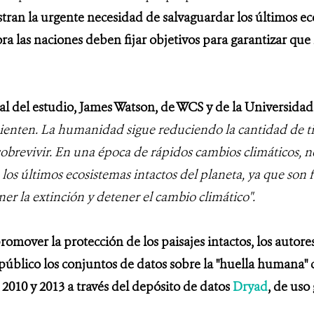
tran la urgente necesidad de salvaguardar los últimos eco
ra las naciones deben fijar objetivos para garantizar qu
pal del estudio, James Watson, de WCS y de la Universida
ienten. La humanidad sigue reduciendo la cantidad de tie
sobrevivir. En una época de rápidos cambios climáticos, 
los últimos ecosistemas intactos del planeta, ya que son
er la extinción y detener el cambio climático".
 promover la protección de los paisajes intactos, los autor
 público los conjuntos de datos sobre la "huella humana" 
 2010 y 2013 a través del depósito de datos
Dryad
, de uso 