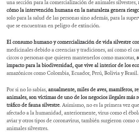
una sección para la comercialización de animales silvestres,
cómo la intervención humana en la naturaleza genera riesgo
solo para la salud de las personas sino además, para la super
que se encuentran en peligro de extinción.
El consumo humano y comercialización de vida silvestre con 
medicinales debido a creencias y tradiciones, así como el ca
circos o personas que quieren mantenerlos como mascotas,
s
impacto para la biodiversidad, que vive al interior de los ec
amazónicos como Colombia, Ecuador, Perú, Bolivia y Brasil.
Por si no lo sabías,
anualmente, miles de aves, mamíferos, rept
animales, son víctimas de uno de los negocios ilegales más 
tráfico de fauna silvestre
.
Asimismo, no es la primera vez q
afectado a la humanidad, anteriormente, virus como el ébola
aviar y otros tipos de coronavirus, también surgieron como 
animales silvestres.