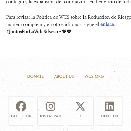
contagio y la expansión del coronavirus en beneficio de tod
Para revisar la Política de WCS sobre la Reducción de Ries
manera completa y en otros idiomas, sigue el
enlace
.
#JuntosPorLaVidaSilvestre
💚💙
DONATE
ABOUT US
WCS.ORG
FACEBOOK
INSTAGRAM
X
LINKEDIN