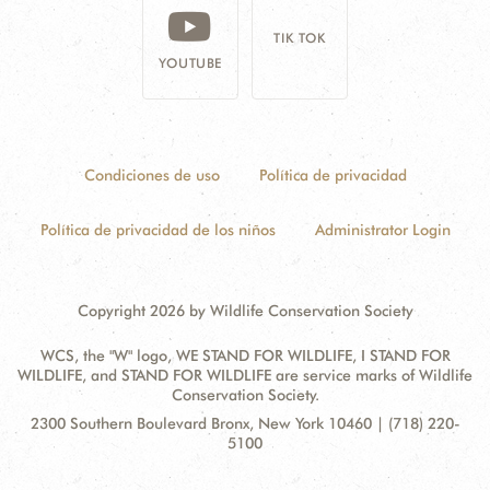
TIK TOK
YOUTUBE
Condiciones de uso
Política de privacidad
Política de privacidad de los niños
Administrator Login
Copyright 2026 by Wildlife Conservation Society
WCS, the "W" logo, WE STAND FOR WILDLIFE, I STAND FOR
WILDLIFE, and STAND FOR WILDLIFE are service marks of Wildlife
Conservation Society.
Contact
Address:
2300 Southern Boulevard Bronx, New York 10460 | (718) 220-
Information
5100