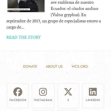
ave emblema de nuestro
Ecuador: el cóndor andino
(Vultur gryphus). En
septiembre de 2015, un grupo de especialistas estuvo a
cargo de...
READ THE STORY
DONATE
ABOUT US
WCS.ORG
FACEBOOK
INSTAGRAM
X
LINKEDIN