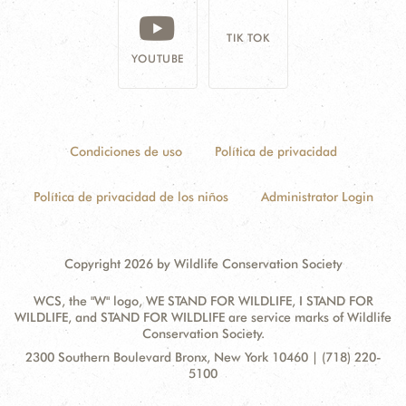
TIK TOK
YOUTUBE
Condiciones de uso
Política de privacidad
Política de privacidad de los niños
Administrator Login
Copyright 2026 by Wildlife Conservation Society
WCS, the "W" logo, WE STAND FOR WILDLIFE, I STAND FOR
WILDLIFE, and STAND FOR WILDLIFE are service marks of Wildlife
Conservation Society.
Contact
Address:
2300 Southern Boulevard Bronx, New York 10460 | (718) 220-
Information
5100