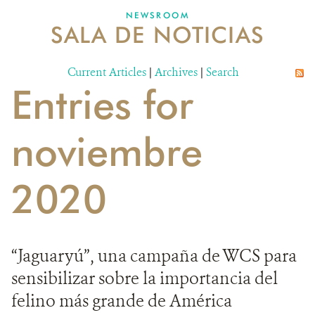
NEWSROOM
SALA DE NOTICIAS
MECANISMO DE ATENCIÓN DE QUEJAS Y RECLAMOS
Current Articles
DONA
|
Archives
|
Search
Entries for
noviembre
2020
“Jaguaryú”, una campaña de WCS para
sensibilizar sobre la importancia del
felino más grande de América