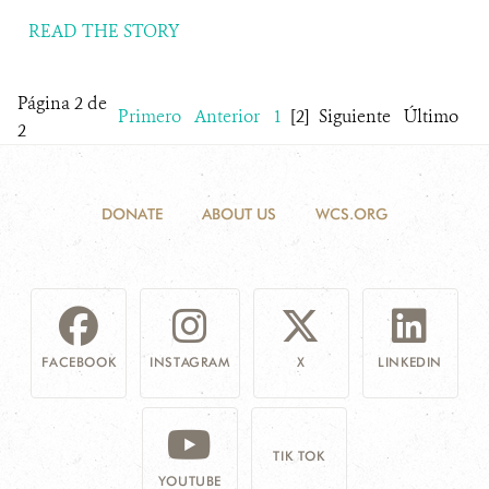
READ THE STORY
Página 2 de
Primero
Anterior
1
[2]
Siguiente
Último
2
DONATE
ABOUT US
WCS.ORG
FACEBOOK
INSTAGRAM
X
LINKEDIN
TIK TOK
YOUTUBE