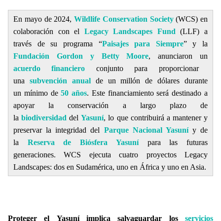
En mayo de 2024,
Wildlife Conservation Society
(WCS) en
colaboración con el
Legacy Landscapes Fund
(LLF) a
través de su programa “
Paisajes para Siempre
” y la
Fundación
Gordon y Betty
Moore
,
anunciaron un
acuerdo financiero
conjunto para proporcionar
una
subvención anual
de un millón de dólares durante
un mínimo de
50 años
. Este financiamiento será destinado
a
apoyar la conservación a largo plazo de
la
biodiversidad
del
Yasuní
, lo que contribuirá a mantener y
preservar la integridad del
Parque Nacional Yasuní
y de
la
Reserva de Biósfera Yasuní
para las futuras
generaciones. WCS ejecuta cuatro proyectos Legacy
Landscapes: dos en Sudamérica, uno en África y uno en Asia.
Proteger el Yasuní implica salvaguardar los
servicios