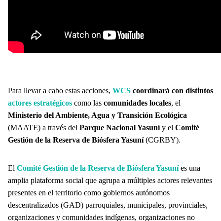
Para llevar a cabo estas acciones,
WCS
coordinará con distintos
actores estratégicos
como las
comunidades locales
, el
Ministerio del Ambiente, Agua y Transición Ecológica
(MAATE) a través del
Parque Nacional Yasuní
y el
Comité
Gestión de la Reserva de Biósfera Yasuní
(CGRBY).
El
Comité Gestión de la Reserva de Biósfera Yasuní
es una
amplia plataforma social que agrupa a múltiples actores relevantes
presentes en el territorio como gobiernos autónomos
descentralizados (GAD) parroquiales, municipales, provinciales,
organizaciones y comunidades indígenas, organizaciones no