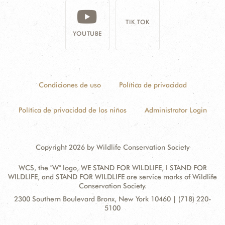
TIK TOK
YOUTUBE
Condiciones de uso
Política de privacidad
Política de privacidad de los niños
Administrator Login
Copyright 2026 by Wildlife Conservation Society
WCS, the "W" logo, WE STAND FOR WILDLIFE, I STAND FOR
WILDLIFE, and STAND FOR WILDLIFE are service marks of Wildlife
Conservation Society.
Contact
Address:
2300 Southern Boulevard Bronx, New York 10460 | (718) 220-
Information
5100