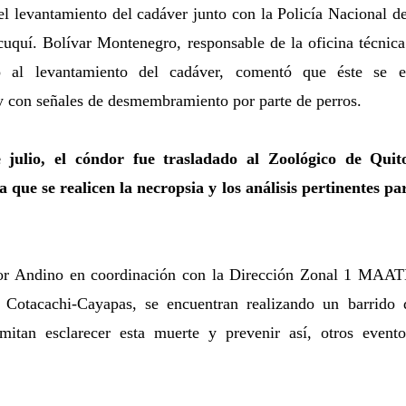
el levantamiento del cadáver junto con la Policía Nacional d
quí. Bolívar Montenegro, responsable de la oficina técnica
ió al levantamiento del cadáver, comentó que éste se 
 con señales de desmembramiento por parte de perros.
 julio, el cóndor fue trasladado al Zoológico de Qui
a que se realicen la necropsia y los análisis pertinentes p
r Andino en coordinación con la Dirección Zonal 1 MAATE
 Cotacachi-Cayapas, se encuentran realizando un barrido
rmitan esclarecer esta muerte y prevenir así, otros even