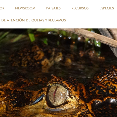
OR
NEWSROOM
PAISAJES
RECURSOS
ESPECIES
DE ATENCIÓN DE QUEJAS Y RECLAMOS