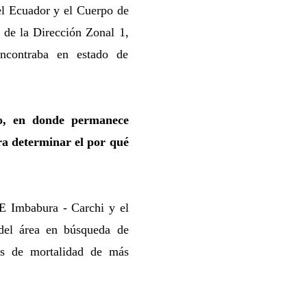
el Ecuador y el Cuerpo de
 de la Dirección Zonal 1,
encontraba en estado de
to, en donde permanece
ara determinar el por qué
 Imbabura - Carchi y el
 del área en búsqueda de
tos de mortalidad de más