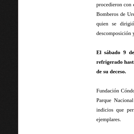
procedieron con 
Bomberos de Urcu
quien se dirig
descomposición y
El sábado 9 de
refrigerado hast
de su deceso.
Fundación Cóndo
Parque Nacional
indicios que pe
ejemplares.