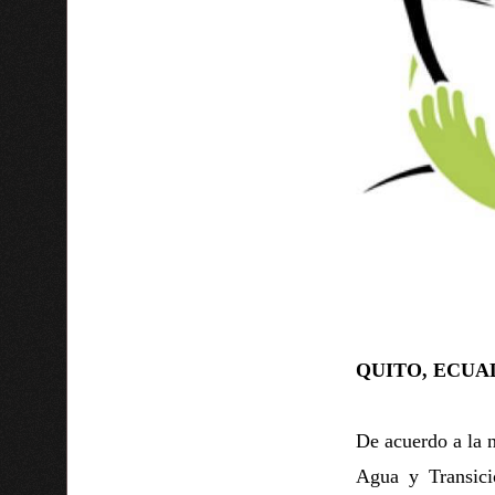
QUITO, ECUAD
De acuerdo a la n
Agua y Transici