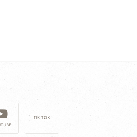
TIK TOK
TUBE