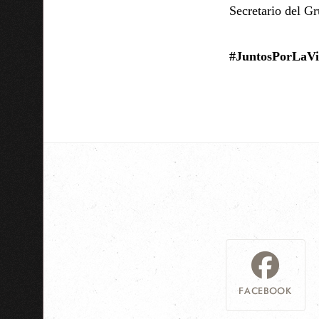
Secretario del 
#JuntosPorLaVi
FACEBOOK