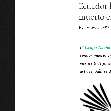
Ecuador 
muerto e
By
|
Views: 2397
|
El
Grupo Nacion
cóndor muerto en
viernes 8 de juli
del ave. Aún se d