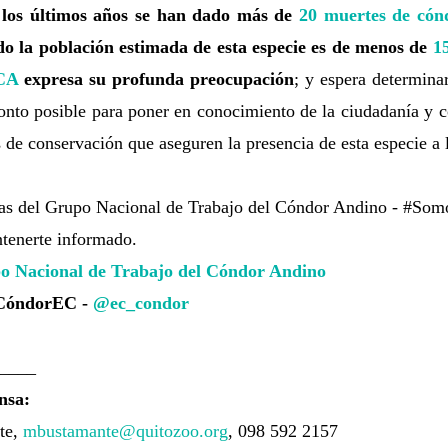
 los últimos años se han dado más de
20 muertes de cón
o la población estimada de esta especie es de menos de
1
CA
expresa su profunda preocupación
; y espera determina
onto posible para poner en conocimiento de la ciudadanía y 
s de conservación que aseguren la presencia de esta especie a 
tas del Grupo Nacional de Trabajo del Cóndor Andino - #Som
ntenerte informado.
o Nacional de Trabajo del Cóndor Andino
oCóndorEC -
@ec_condor
____
nsa:
te,
mbustamante@quitozoo.org
, 098 592 2157