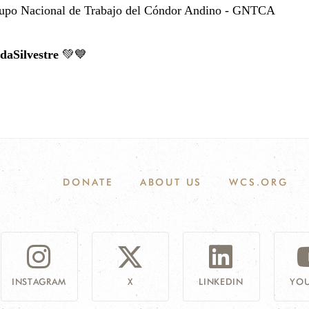
Grupo Nacional de Trabajo del Cóndor Andino - GNTCA
daSilvestre
💚💙
DONATE
ABOUT US
WCS.ORG
INSTAGRAM
X
LINKEDIN
YOU