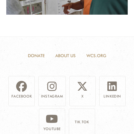
DONATE
ABOUT US
WCS.ORG
FACEBOOK
INSTAGRAM
X
LINKEDIN
TIK TOK
YOUTUBE