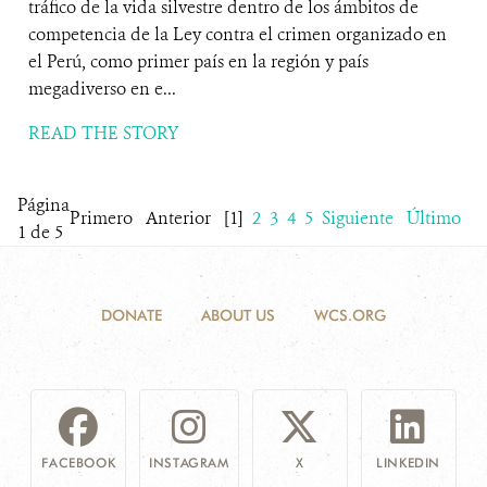
tráfico de la vida silvestre dentro de los ámbitos de
competencia de la Ley contra el crimen organizado en
el Perú, como primer país en la región y país
megadiverso en e...
READ THE STORY
Página
Primero
Anterior
[1]
2
3
4
5
Siguiente
Último
1 de 5
DONATE
ABOUT US
WCS.ORG
FACEBOOK
INSTAGRAM
X
LINKEDIN