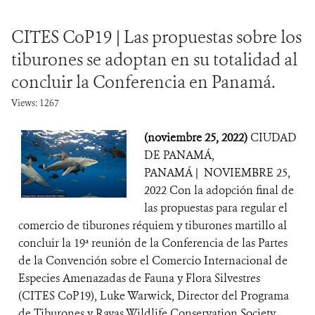
CITES CoP19 | Las propuestas sobre los
tiburones se adoptan en su totalidad al
concluir la Conferencia en Panamá.
Views: 1267
(noviembre 25, 2022)
CIUDAD
DE PANAMÁ,
PANAMÁ | NOVIEMBRE 25,
2022 Con la adopción final de
las propuestas para regular el
comercio de tiburones réquiem y tiburones martillo al
concluir la 19ª reunión de la Conferencia de las Partes
de la Convención sobre el Comercio Internacional de
Especies Amenazadas de Fauna y Flora Silvestres
(CITES CoP19), Luke Warwick, Director del Programa
de Tiburones y Rayas Wildlife Conservation Society,