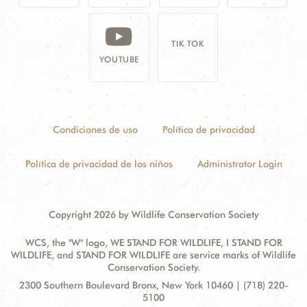
TIK TOK
YOUTUBE
Condiciones de uso
Política de privacidad
Política de privacidad de los niños
Administrator Login
Copyright 2026 by Wildlife Conservation Society
WCS, the "W" logo, WE STAND FOR WILDLIFE, I STAND FOR
WILDLIFE, and STAND FOR WILDLIFE are service marks of Wildlife
Conservation Society.
Contact
Address:
2300 Southern Boulevard Bronx, New York 10460 | (718) 220-
Information
5100