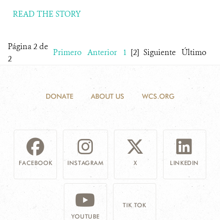
READ THE STORY
Página 2 de
Primero
Anterior
1
[2]
Siguiente
Último
2
DONATE
ABOUT US
WCS.ORG
FACEBOOK
INSTAGRAM
X
LINKEDIN
TIK TOK
YOUTUBE