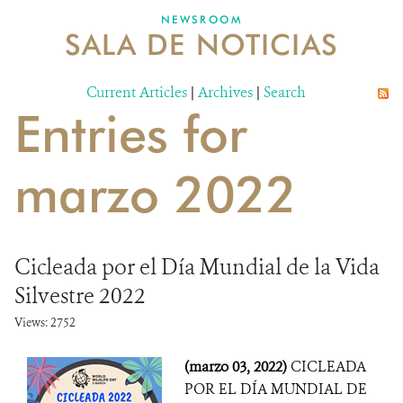
NEWSROOM
SALA DE NOTICIAS
MECANISMO DE ATENCIÓN DE QUEJAS Y RECLAMOS
Current Articles
DONA
|
Archives
|
Search
Entries for
marzo 2022
Cicleada por el Día Mundial de la Vida
Silvestre 2022
Views: 2752
(marzo 03, 2022)
CICLEADA
POR EL DÍA MUNDIAL DE