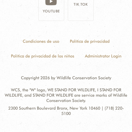
TIK TOK
YOUTUBE
Condiciones de uso
Política de privacidad
Política de privacidad de los niños
Administrator Login
Copyright 2026 by Wildlife Conservation Society
WCS, the "W" logo, WE STAND FOR WILDLIFE, I STAND FOR
WILDLIFE, and STAND FOR WILDLIFE are service marks of Wildlife
Conservation Society.
Contact
Address:
2300 Southern Boulevard Bronx, New York 10460 | (718) 220-
Information
5100