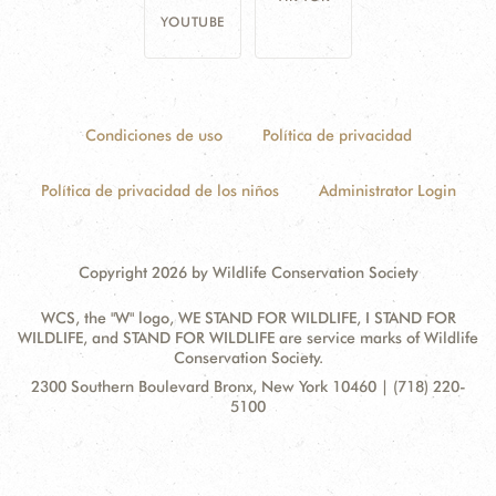
YOUTUBE
Condiciones de uso
Política de privacidad
Política de privacidad de los niños
Administrator Login
Copyright 2026 by Wildlife Conservation Society
WCS, the "W" logo, WE STAND FOR WILDLIFE, I STAND FOR
WILDLIFE, and STAND FOR WILDLIFE are service marks of Wildlife
Conservation Society.
Contact
Address:
2300 Southern Boulevard Bronx, New York 10460 | (718) 220-
Information
5100