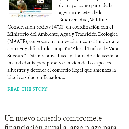
de mayo, como parte de la
agenda del Mes de la
Biodiversidad, Wildlife
Conservation Society (WCS) en coordinación con el
Ministerio del Ambiente, Agua y Transición Ecológica
(MAATE), convocaron a un webinar con el fin de dar a
conocer y difundir la campaña "Alto al Tráfico de Vida
Silvestre". Esta iniciativa hace un llamado a la acción a
la ciudadanía para preservar la vida de las especies
silvestres y detener el comercio ilegal que amenaza la
biodiversidad en Ecuador. ...
READ THE STORY
Un nuevo acuerdo compromete
financiación anual a largo plazo para