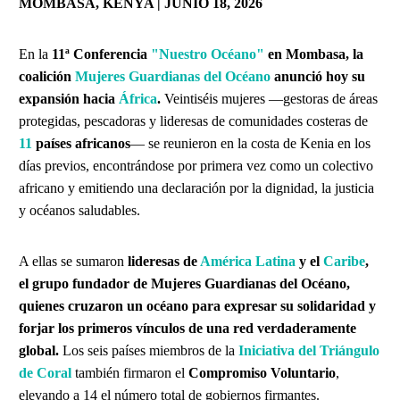
MOMBASA, KENYA | JUNIO 18, 2026
En la
11ª Conferencia
"Nuestro Océano"
en Mombasa, la
coalición
Mujeres Guardianas del Océano
anunció hoy su
expansión hacia
África
.
Veintiséis mujeres —gestoras de áreas
protegidas, pescadoras y lideresas de comunidades costeras de
11
países africanos
— se reunieron en la costa de Kenia en los
días previos, encontrándose por primera vez como un colectivo
africano y emitiendo una declaración por la dignidad, la justicia
y océanos saludables.
A ellas se sumaron
lideresas de
América Latina
y el
Caribe
,
el grupo fundador de Mujeres Guardianas del Océano,
quienes cruzaron un océano para expresar su solidaridad y
forjar los primeros vínculos de una red verdaderamente
global.
Los seis países miembros de la
Iniciativa del Triángulo
de Coral
también firmaron el
Compromiso Voluntario
,
elevando a 14 el número total de gobiernos firmantes.