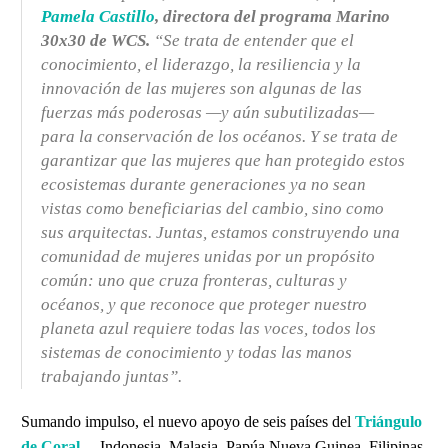
Pamela Castillo
, directora del programa Marino
30x30 de WCS.
“Se trata de entender que el
conocimiento, el liderazgo, la resiliencia y la
innovación de las mujeres son algunas de las
fuerzas más poderosas —y aún subutilizadas—
para la conservación de los océanos. Y se trata de
garantizar que las mujeres que han protegido estos
ecosistemas durante generaciones ya no sean
vistas como beneficiarias del cambio, sino como
sus arquitectas. Juntas, estamos construyendo una
comunidad de mujeres unidas por un propósito
común: uno que cruza fronteras, culturas y
océanos, y que reconoce que proteger nuestro
planeta azul requiere todas las voces, todos los
sistemas de conocimiento y todas las manos
trabajando juntas”.
Sumando impulso, el nuevo apoyo de seis países del
Triángulo
de Coral
—Indonesia, Malasia, Papúa Nueva Guinea, Filipinas,