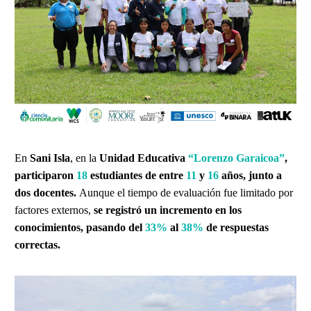
En
Sani Isla
, en la
Unidad Educativa
“Lorenzo Garaicoa”
,
participaron
18
estudiantes de entre
11
y
16
años, junto a
dos docentes.
Aunque el tiempo de evaluación fue limitado por
factores externos,
se registró un incremento en los
conocimientos, pasando del
33%
al
38%
de respuestas
correctas.