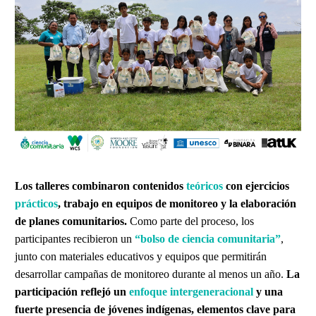
Los talleres combinaron contenidos
teóricos
con ejercicios
prácticos
, trabajo en equipos de monitoreo y la elaboración
de planes comunitarios.
Como parte del proceso, los
participantes recibieron un
“bolso de ciencia comunitaria”
,
junto con materiales educativos y equipos que permitirán
desarrollar campañas de monitoreo durante al menos un año.
La
participación reflejó un
enfoque intergeneracional
y una
fuerte presencia de jóvenes indígenas, elementos clave para