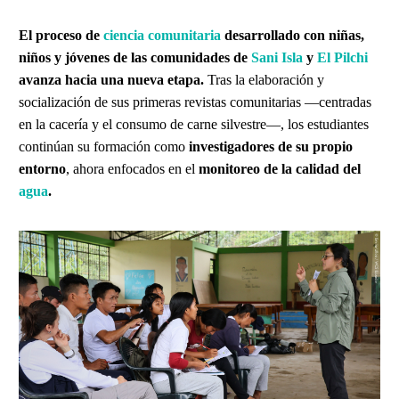
El proceso de
ciencia comunitaria
desarrollado con niñas,
niños y jóvenes de las comunidades de
Sani Isla
y
El Pilchi
avanza hacia una nueva etapa.
Tras la elaboración y
socialización de sus primeras revistas comunitarias —centradas
en la cacería y el consumo de carne silvestre—, los estudiantes
continúan su formación como
investigadores de su propio
entorno
, ahora enfocados en el
monitoreo de la calidad del
agua
.