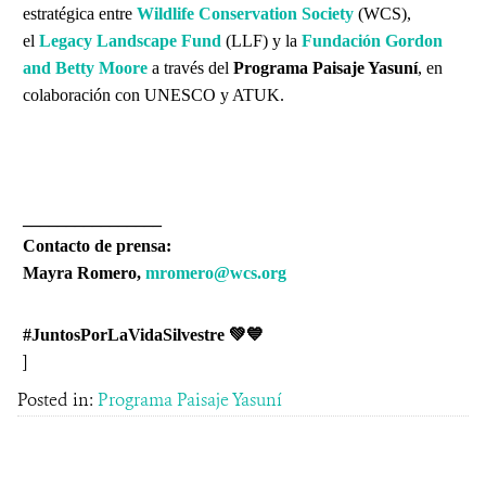
estratégica entre
Wildlife Conservation Society
(WCS),
el
Legacy Landscape Fund
(LLF) y la
Fundación Gordon
and Betty Moore
a través del
Programa Paisaje Yasuní
, en
colaboración con UNESCO y ATUK.
________________
Contacto de prensa:
Mayra Romero,
mromero@wcs.org
#JuntosPorLaVidaSilvestre 💚💙
]
Posted in:
Programa Paisaje Yasuní