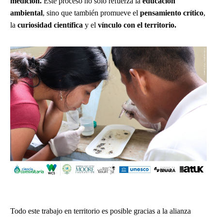
medición.
Este proceso no solo refuerza la
educación
ambiental
, sino que también promueve el
pensamiento crítico
,
la
curiosidad científica
y el
vínculo con el territorio.
Todo este trabajo en territorio es posible gracias a la alianza