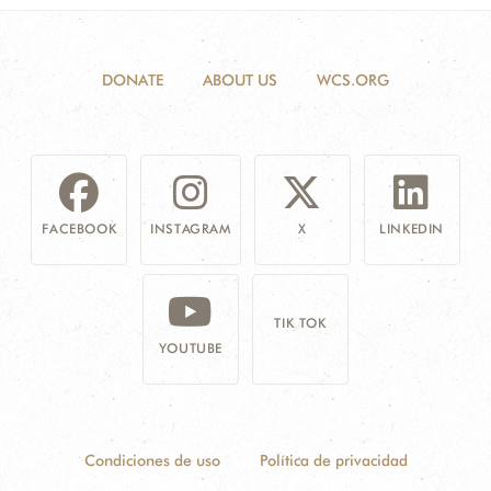
DONATE
ABOUT US
WCS.ORG
FACEBOOK
INSTAGRAM
X
LINKEDIN
TIK TOK
YOUTUBE
Condiciones de uso
Política de privacidad