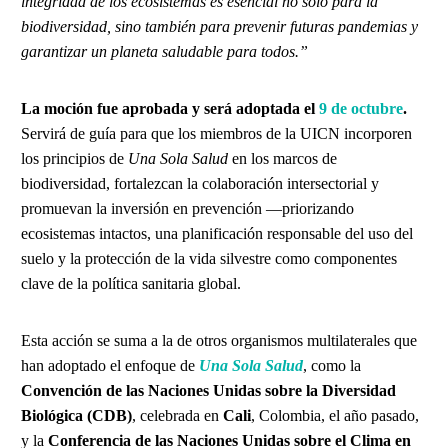
integridad de los ecosistemas es esencial no solo para la
biodiversidad, sino también para prevenir futuras pandemias y
garantizar un planeta saludable para todos.”
La moción fue aprobada y será adoptada el
9 de octubre
.
Servirá de guía para que los miembros de la UICN incorporen
los principios de
Una Sola Salud
en los marcos de
biodiversidad, fortalezcan la colaboración intersectorial y
promuevan la inversión en prevención —priorizando
ecosistemas intactos, una planificación responsable del uso del
suelo y la protección de la vida silvestre como componentes
clave de la política sanitaria global.
Esta acción se suma a la de otros organismos multilaterales que
han adoptado el enfoque de
Una Sola Salud
, como la
Convención de las Naciones Unidas sobre la Diversidad
Biológica (CDB)
, celebrada en
Cali
, Colombia, el año pasado,
y la
Conferencia de las Naciones Unidas sobre el Clima en