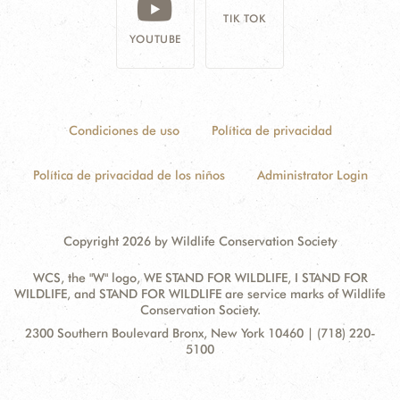
TIK TOK
YOUTUBE
Condiciones de uso
Política de privacidad
Política de privacidad de los niños
Administrator Login
Copyright 2026 by Wildlife Conservation Society
WCS, the "W" logo, WE STAND FOR WILDLIFE, I STAND FOR
WILDLIFE, and STAND FOR WILDLIFE are service marks of Wildlife
Conservation Society.
Contact
Address:
2300 Southern Boulevard Bronx, New York 10460 | (718) 220-
Information
5100