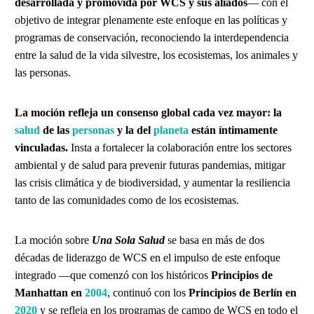
desarrollada y promovida por WCS y sus aliados
— con el
objetivo de integrar plenamente este enfoque en las políticas y
programas de conservación, reconociendo la interdependencia
entre la salud de la vida silvestre, los ecosistemas, los animales y
las personas.
La moción refleja un consenso global cada vez mayor: la
salud
de las
personas
y la del
planeta
están íntimamente
vinculadas.
Insta a fortalecer la colaboración entre los sectores
ambiental y de salud para prevenir futuras pandemias, mitigar
las crisis climática y de biodiversidad, y aumentar la resiliencia
tanto de las comunidades como de los ecosistemas.
La moción sobre
Una Sola Salud
se basa en más de dos
décadas de liderazgo de WCS en el impulso de este enfoque
integrado —que comenzó con los históricos
Principios de
Manhattan en
2004
, continuó con los
Principios de Berlín en
2020
y se refleja en los programas de campo de WCS en todo el