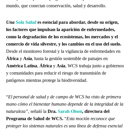
mundo, que conectan conservación, salud y desarrollo.
Una
Sola Salud
es esencial para abordar, desde su origen,
los factores que impulsan la aparición de enfermedades,
como la degradación de los ecosistemas, los mercados y el
comercio de vida silvestre, y los cambios en el uso del suelo.
Desde el monitoreo forestal y la vigilancia de enfermedades en
África
y
Asia
, hasta la gestión sostenible de paisajes en
América Latina
,
África
y
Asia
, WCS trabaja junto a gobiernos
y comunidades para reducir el riesgo de transmisión de
patógenos mientras protege la biodiversidad.
“
El personal de salud y de campo de WCS ha visto de primera
mano cómo el bienestar humano depende de la integridad de la
naturaleza”
, señaló la
Dra.
Sarah Olson
, directora del
Programa de Salud de WCS.
“
Esta moción reconoce que
proteger los sistemas naturales es una línea de defensa esencial