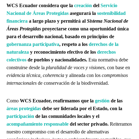
WCS Ecuador considera que la
creación
del
Servicio
Nacional de Áreas Protegidas
asegurará la
sostenibilidad
financiera
a largo plazo y permitirá al
Sistema Nacional de
Áreas Protegidas
proyectarse como una oportunidad única
para el desarrollo nacional, basado en principios de
gobernanza participativa
, respeto a los
derechos de la
naturaleza
y reconocimiento efectivo de los
derechos
colectivos
de pueblos y nacionalidades.
Esta normativa debe
construirse desde la
pluralidad de voces y visiones
, con base en
evidencia técnica, coherencia
y alineada con los
compromisos
internacionales
de conservación de la biodiversidad.
Como
WCS Ecuador, reafirmamos que la
gestión
de las
áreas protegidas
debe ser liderada por el Estado, con la
participación
de las comunidades locales y el
acompañamiento responsable
del sector privado.
Reiteramos
nuestro compromiso con el desarrollo de alternativas