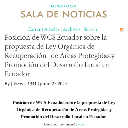
NEWSROOM
SALA DE NOTICIAS
MECANISMO DE ATENCIÓN DE QUEJAS Y RECLAMOS
Current Articles
DONA
|
Archives
|
Search
Posición de WCS Ecuador sobre la
propuesta de Ley Orgánica de
Recuperación de Áreas Protegidas y
Promoción del Desarrollo Local en
Ecuador
By
|
Views: 1941
| junio 27, 2025
Posición de WCS Ecuador sobre la propuesta de Ley
Orgánica de Recuperación de Áreas Protegidas y
Promoción del Desarrollo Local en Ecuador
Descargar comunicado,
aquí