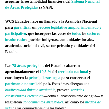
asegurar la sostenibilidad financiera del
Sistema Nacional
de Áreas Protegidas
(SNAP).
WCS Ecuador hace un llamado a la Asamblea Nacional
para
garantizar
un
proceso legislativo
amplio, informado y
participativo
, que incorpore las voces de
todos
los
sectores
involucrados
: pueblos indígenas, comunidades locales,
academia, sociedad civil, sector privado y entidades del
Estado.
Las
78 áreas protegidas
del Ecuador abarcan
aproximadamente el
19,5 %
del
territorio nacional
y
constituyen la
principal estrategia
para conservar el
patrimonio natural
del país.
Estas áreas albergan una
biodiversidad única e invaluable
, proveen
servicios
ecosistémicos esenciales
—como el abastecimiento de agua— y
resguardan
conocimientos ancestrale
s
, así como los
medios de
vida
de las comunidades que las habitan.